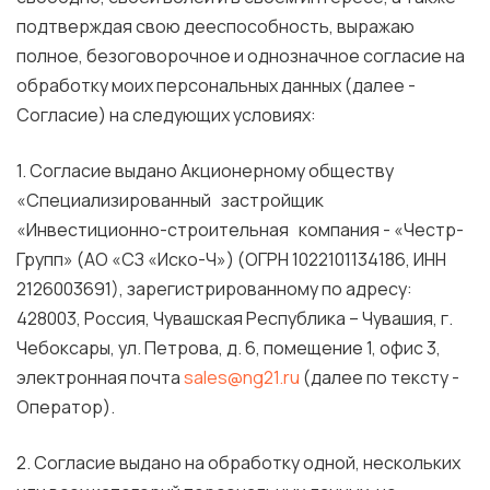
подтверждая свою дееспособность, выражаю
полное, безоговорочное и однозначное согласие на
обработку моих персональных данных (далее -
Согласие) на следующих условиях:
1. Согласие выдано Акционерному обществу
«Специализированный застройщик
«Инвестиционно-строительная компания - «Честр-
Групп» (АО «СЗ «Иско-Ч») (ОГРН 1022101134186, ИНН
2126003691), зарегистрированному по адресу:
428003, Россия, Чувашская Республика – Чувашия, г.
Чебоксары, ул. Петрова, д. 6, помещение 1, офис 3,
электронная почта
sales@ng21.ru
(далее по тексту -
Оператор).
2. Согласие выдано на обработку одной, нескольких