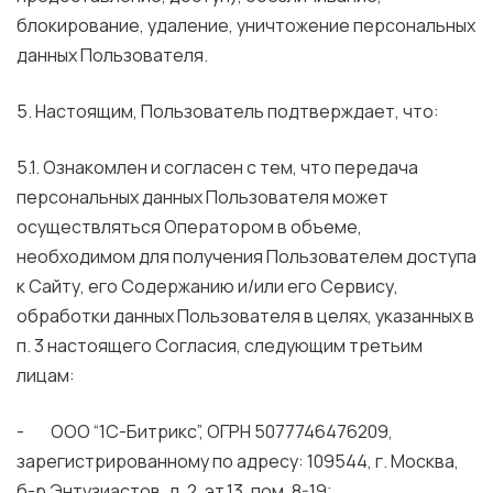
блокирование, удаление, уничтожение персональных
данных Пользователя.
5. Настоящим, Пользователь подтверждает, что:
5.1. Ознакомлен и согласен с тем, что передача
персональных данных Пользователя может
осуществляться Оператором в объеме,
необходимом для получения Пользователем доступа
к Сайту, его Содержанию и/или его Сервису,
обработки данных Пользователя в целях, указанных в
п. 3 настоящего Согласия, следующим третьим
лицам:
- ООО “1С-Битрикс”, ОГРН 5077746476209,
зарегистрированному по адресу: 109544, г. Москва,
б-р Энтузиастов, д. 2, эт.13, пом. 8-19;