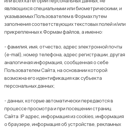
или всех категорий персональных данных, не
являющихся специальными или биометрическими, и
указываемых Пользователем в Формах путем
заполнения соответствующих текстовых полей и/или
прикрепленных к Формам файлов, а именно:
- фамилия, имя, отчество, адрес электронной почты
(e-mail), номер телефона, адрес регистрации, другая
аналогичная информация, сообщенная о себе
Пользователем Сайта, на основании которой
возможна его идентификация как субъекта
персональных данных;
- данных, которые автоматически передаются в
процессе просмотра и при посещении страниц
Сайта: IP адрес, информация из cookies, информация
о браузере, информация об устройстве, рекламных