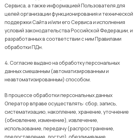
Сервиса, а также информацией Пользователя для
целей организации функционирования и технической
поддержки Сайта и/или его Сервиса и исполнения
условий законодательства Российской Федерации, и
разработанных в соответствии с ним Правилами
обработки ПДн.
4. Согласие выдано на обработку персональных
данных смешанным (автоматизированным и
неавтоматизированным) способом.
В процессе обработки персональных данных
Оператор вправе осуществлять: сбор, запись,
систематизацию, накопление, хранение, уточнение
(обновление, изменение), извлечение,
использование, передачу (распространение,
предоставление, доступ), обезличивание,