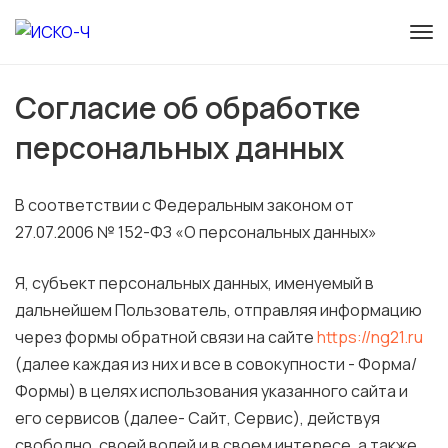
Согласие об обработке
персональных данных
В соответствии с Федеральным законом от
27.07.2006 № 152-ФЗ «О персональных данных»
Я, субъект персональных данных, именуемый в
дальнейшем Пользователь, отправляя информацию
через формы обратной связи на сайте
https://ng21.ru
(далее каждая из них и все в совокупности - Форма/
Формы) в целях использования указанного сайта и
его сервисов (далее- Сайт, Сервис), действуя
свободно, своей волей и в своем интересе, а также