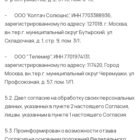
- ООО “Колтач Солюшнс”, ИНН 7703388936,
зарегистрированному по адресу: 127018, г. Москва,
вн.тер.г. муниципальный округ Бутырский, ул
Складочная, д. 1, стр. 9, пом. 3/1;
- ООО "Телемир", ИНН 7701974131,
зарегистрированному по адресу: 117420, Город
Москва, вн.тер.г. муниципальный округ Черемушки, ул
Профсоюзная, д. 57, пом. 1/П.
5.2. Дает согласие на обработку своих персональных
данных, указанных в пункте 2 настоящего Согласия,
лицам, указанным в пункте 1 настоящего Согласия.
5.3. Проинформирован о возможности отзыва
Согласия на основании положений Федерального