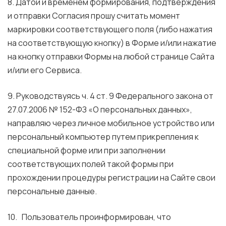
8. Датой и временем формирования, подтверждения
и отправки Согласия прошу считать момент
маркировки соответствующего поля (либо нажатия
на соответствующую кнопку) в Форме и/или нажатие
на кнопку отправки Формы на любой странице Сайта
и/или его Сервиса.
9. Руководствуясь ч. 4 ст. 9 Федерального закона от
27.07.2006 № 152-ФЗ «О персональных данных»,
направляю через личное мобильное устройство или
персональный компьютер путем прикрепления к
специальной форме или при заполнении
соответствующих полей такой формы при
прохождении процедуры регистрации на Сайте свои
персональные данные.
10. Пользователь проинформирован, что