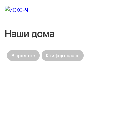
Наши дома
В продаже
Комфорт класс