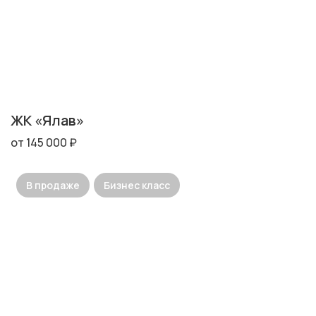
ЖК «Ялав»
от 145 000 ₽
В продаже
Бизнес класс