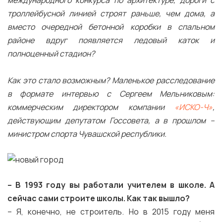
международного конкурса по архитектуре, дороги с
троллейбусной линией строят раньше, чем дома, а
вместо очередной бетонной коробки в спальном
районе вдруг появляется ледовый каток и
полноценный стадион?
Как это стало возможным? Маленькое расследование
в формате интервью с Сергеем Мельниковым:
коммерческим директором компании
«ИСКО-Ч»
,
действующим депутатом Госсовета, а в прошлом –
министром спорта Чувашской республики.
– В 1993 году вы работали учителем в школе. А
сейчас сами строите школы. Как так вышло?
– Я, конечно, не строитель. Но в 2015 году меня