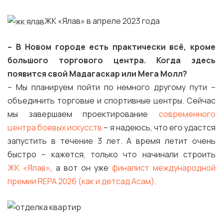
ЖК «Ялав» в апреле 2023 года
–
В Новом городе есть практически всё, кроме
большого торгового центра. Когда здесь
появится свой Мадагаскар или Мега Молл?
– Мы планируем пойти по немного другому пути –
объединить торговые и спортивные центры. Сейчас
мы завершаем проектирование
современного
центра боевых искусств
– я надеюсь, что его удастся
запустить в течение 3 лет. А время летит очень
быстро – кажется, только что начинали строить
ЖК «Ялав»
, а вот он уже
финалист международной
премии REPA 2026 (как и детсад Асам)
.