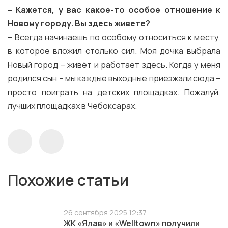
–
Кажется, у вас какое-то особое отношение к
Новому городу. Вы здесь живете?
– Всегда начинаешь по особому относиться к месту,
в которое вложил столько сил. Моя дочка выбрала
Новый город – живёт и работает здесь. Когда у меня
родился сын – мы каждые выходные приезжали сюда –
просто поиграть на детских площадках. Пожалуй,
лучших площадках в Чебоксарах.
Похожие статьи
26 сентября 2025 12:37
ЖК «Ялав» и «Welltown» получили