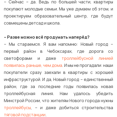
– Сейчас – да. Ведь по большей части, квартиры
покупают молодые семьи. Мы уже думаем об этом, и
проектируем образовательный центр, где будут
совмещены детсад и школа.
– Разве можно всё продумать наперёд?
– Мы стараемся. Я вам напомню: Новый город –
первый район в Чебоксарах, где дорога со
светофорами и даже
троллейбусной линией
появилась раньше, чем дома
. И мы не прогадали: наши
покупатели сразу заехали в квартиры с хорошей
инфраструктурой. И да, Новый город – единственный
район, где за последние годы появилась новая
троллейбусная линия. Нам удалось убедить
Минстрой России, что жителям Нового города нужны
троллейбусы
, – и даже добиться строительства
тяговой подстанции
.