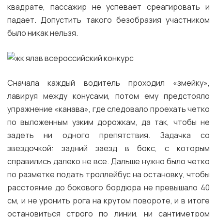
квадрате, пассажир не успевает среагировать и
падает. Допустить такого безобразия участником
было никак нельзя.
Сначала каждый водитель проходил «змейку»,
лавируя между конусами, потом ему предстояло
упражнение «канава», где следовало проехать четко
по выложенным узким дорожкам, да так, чтобы не
задеть ни одного препятствия. Задачка со
звездочкой: задний заезд в бокс, с которым
справились далеко не все. Дальше нужно было четко
по разметке подать троллейбус на остановку, чтобы
расстояние до бокового бордюра не превышало 40
см, и не уронить рога на крутом повороте, и в итоге
остановиться строго по линии, ни сантиметром