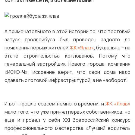
контактные сети, и большие планы.
А примечательного в этой истории то, что тестовый
запуск троллейбуса был проведен задолго до
появления первых жителей
ЖК «Ялав»
, буквально – на
этапе строительства котлованов. Потому что
генеральный застройщик Нового города, компания
«ИСКО-Ч», искренне верит, что свои дома надо
сдавать с готовой инфраструктурой, а не наоборот.
И вот прошло совсем немного времени, и
ЖК «Ялав»
мало того, что уже принял первых собственников, но
еще и провел у себя XXI Всероссийский конкурс
профессионального мастерства «Лучший водитель