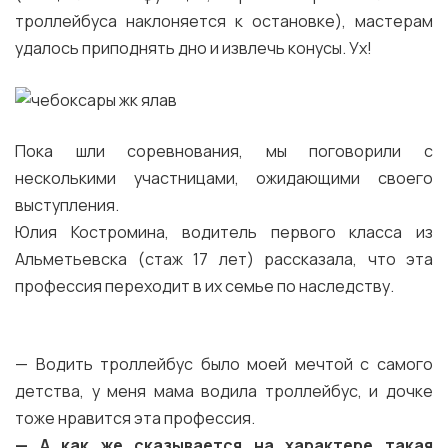
троллейбуса наклоняется к остановке), мастерам
удалось приподнять дно и извлечь конусы. Ух!
Пока шли соревнования, мы поговорили с
несколькими участницами, ожидающими своего
выступления.
Юлия Костромина, водитель первого класса из
Альметьевска (стаж 17 лет) рассказала, что эта
профессия переходит в их семье по наследству.
— Водить троллейбус было моей мечтой с самого
детства, у меня мама водила троллейбус, и дочке
тоже нравится эта профессия.
— А как же сказывается на характере такая