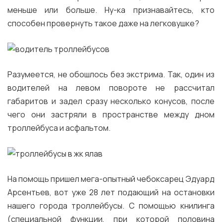
меньше или больше. Ну-ка признавайтесь, кто
способен провернуть такое даже на легковушке?
Разумеется, не обошлось без экстрима. Так, один из
водителей на левом повороте не рассчитал
габаритов и задел сразу несколько конусов, после
чего они застряли в пространстве между дном
троллейбуса и асфальтом.
На помощь пришел мега-опытный чебоксарец Эдуард
Арсентьев, вот уже 28 лет подающий на остановки
нашего города троллейбусы. С помощью книлинга
(специальной функции, при которой половина