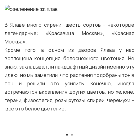
В Ялаве много сирени -шесть сортов - некоторые
легендарные: «Красавица Москвы», «Красная
Москва».
Кроме того, в одном из дворов Ялава у нас
воплощена концепция белоснежного цветения. Не
знаю, закладывал ли ландшафтный дизайн именно эту
идею, но мы заметили, что растения подобраны тон в
тон и решили это усилить. Конечно, иногда
встречаются вкрапления других цветов, но хелоне,
герани, физостегия, розы ругозы, спиреи, черемухи –
всё это белое цветение.