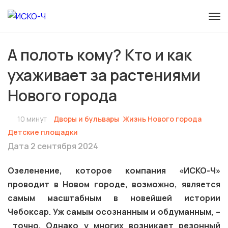
А полоть кому? Кто и как
ухаживает за растениями
Нового города
10 минут
Дворы и бульвары
Жизнь Нового города
Детские площадки
Дата 2 сентября 2024
Озеленение, которое компания «ИСКО-Ч»
проводит в Новом городе, возможно, является
самым масштабным в новейшей истории
Чебоксар. Уж самым осознанным и обдуманным, –
точно. Однако у многих возникает резонный