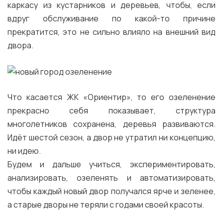
каркасу из кустарников и деревьев, чтобы, если
вдруг обслуживание по какой-то причине
прекратится, это не сильно влияло на внешний вид
двора.
Что касается ЖК «Ориентир», то его озеленение
прекрасно себя показывает, структура
многолетников сохранена, деревья развиваются.
Идёт шестой сезон, а двор не утратил ни концепцию,
ни идею.
Будем и дальше учиться, экспериментировать,
анализировать, озеленять и автоматизировать,
чтобы каждый новый двор получался ярче и зеленее,
а старые дворы не теряли с годами своей красоты.