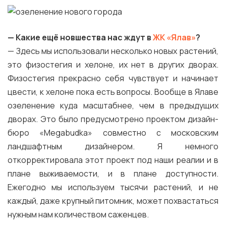
— Какие ещё новшества нас ждут в
ЖК «Ялав»
?
— Здесь мы использовали несколько новых растений,
это физостегия и хелоне, их нет в других дворах.
Физостегия прекрасно себя чувствует и начинает
цвести, к хелоне пока есть вопросы. Вообще в Ялаве
озеленение куда масштабнее, чем в предыдущих
дворах. Это было предусмотрено проектом дизайн-
бюро «Megabudka» совместно с московским
ландшафтным дизайнером. Я немного
откорректировала этот проект под наши реалии и в
плане выживаемости, и в плане доступности.
Ежегодно мы используем тысячи растений, и не
каждый, даже крупный питомник, может похвастаться
нужным нам количеством саженцев.