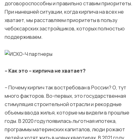
договороспособны и правильно ставим приоритеты.
При нынешней ситуации, когда кирпича на всех не
хватает, мы расставляем приоритеты в пользу
чебоксарских застройщиков, которых полностью
поддерживаем.
– Как это – кирпича не хватает?
– Почему кирпич так востребован в России? О, тут
много факторов. Во-первых, это государственная
стимуляция строительной отрасли и рекордные
объемы ввода жилья, которые мы видели в прошлые
годы. В 2020 году появилась льготная ипотека,
программы материнских капиталов, люди рожают
детей и хотят жить в новых квартирах. В 2021 году