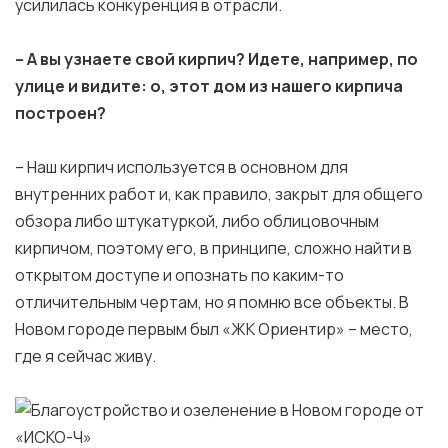
усилилась конкуренция в отрасли.
– А вы узнаете свой кирпич? Идете, например, по
улице и видите: о, этот дом из нашего кирпича
построен?
– Наш кирпич используется в основном для
внутренних работ и, как правило, закрыт для общего
обзора либо штукатуркой, либо облицовочным
кирпичом, поэтому его, в принципе, сложно найти в
открытом доступе и опознать по каким-то
отличительным чертам, но я помню все объекты. В
Новом городе первым был «ЖК Ориентир» – место,
где я сейчас живу.