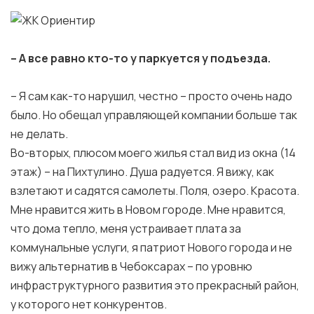
– А все равно кто-то у паркуется у подъезда.
– Я сам как-то нарушил, честно – просто очень надо
было. Но обещал управляющей компании больше так
не делать.
Во-вторых, плюсом моего жилья стал вид из окна (14
этаж) – на Пихтулино. Душа радуется. Я вижу, как
взлетают и садятся самолеты. Поля, озеро. Красота.
Мне нравится жить в Новом городе. Мне нравится,
что дома тепло, меня устраивает плата за
коммунальные услуги, я патриот Нового города и не
вижу альтернатив в Чебоксарах – по уровню
инфраструктурного развития это прекрасный район,
у которого нет конкурентов.