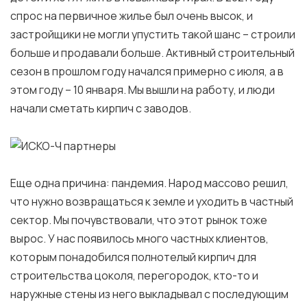
спрос на первичное жилье был очень высок, и
застройщики не могли упустить такой шанс – строили
больше и продавали больше. Активный строительный
сезон в прошлом году начался примерно с июля, а в
этом году – 10 января. Мы вышли на работу, и люди
начали сметать кирпич с заводов.
Еще одна причина: пандемия. Народ массово решил,
что нужно возвращаться к земле и уходить в частный
сектор. Мы почувствовали, что этот рынок тоже
вырос. У нас появилось много частных клиентов,
которым понадобился полнотелый кирпич для
строительства цоколя, перегородок, кто-то и
наружные стены из него выкладывал с последующим