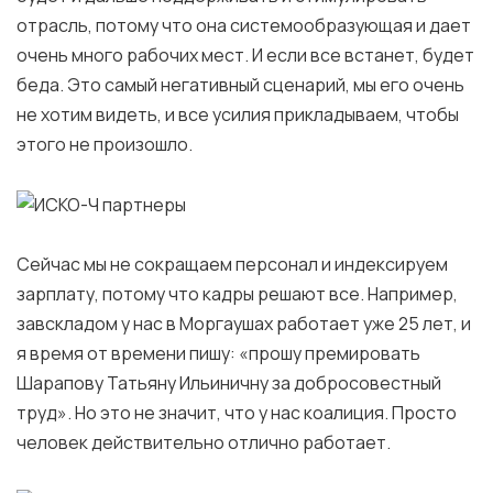
отрасль, потому что она системообразующая и дает
очень много рабочих мест. И если все встанет, будет
беда. Это самый негативный сценарий, мы его очень
не хотим видеть, и все усилия прикладываем, чтобы
этого не произошло.
Сейчас мы не сокращаем персонал и индексируем
зарплату, потому что кадры решают все. Например,
завскладом у нас в Моргаушах работает уже 25 лет, и
я время от времени пишу: «прошу премировать
Шарапову Татьяну Ильиничну за добросовестный
труд». Но это не значит, что у нас коалиция. Просто
человек действительно отлично работает.