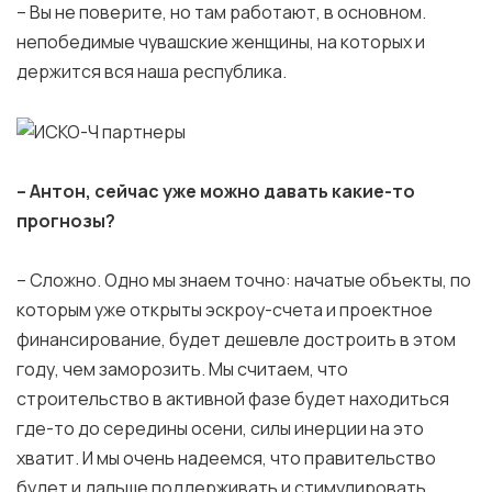
– Вы не поверите, но там работают, в основном.
непобедимые чувашские женщины, на которых и
держится вся наша республика.
– Антон, сейчас уже можно давать какие-то
прогнозы?
– Сложно. Одно мы знаем точно: начатые объекты, по
которым уже открыты эскроу-счета и проектное
финансирование, будет дешевле достроить в этом
году, чем заморозить. Мы считаем, что
строительство в активной фазе будет находиться
где-то до середины осени, силы инерции на это
хватит. И мы очень надеемся, что правительство
будет и дальше поддерживать и стимулировать