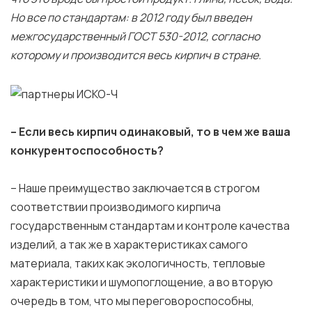
Но все по стандартам: в 2012 году был введен
межгосударственный ГОСТ 530-2012, согласно
которому и производится весь кирпич в стране.
– Если весь кирпич одинаковый, то в чем же ваша
конкурентоспособность?
– Наше преимущество заключается в строгом
соответствии производимого кирпича
государственным стандартам и контроле качества
изделий, а так же в характеристиках самого
материала, таких как экологичность, тепловые
характеристики и шумопоглощение, а во вторую
очередь в том, что мы переговороспособны,