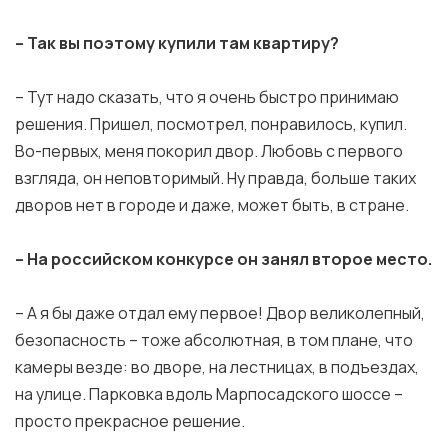
– Так вы поэтому купили там квартиру?
– Тут надо сказать, что я очень быстро принимаю
решения. Пришел, посмотрел, понравилось, купил.
Во-первых, меня покорил двор. Любовь с первого
взгляда, он неповторимый. Ну правда, больше таких
дворов нет в городе и даже, может быть, в стране.
– На российском конкурсе он занял второе место.
– А я бы даже отдал ему первое! Двор великолепный,
безопасность – тоже абсолютная, в том плане, что
камеры везде: во дворе, на лестницах, в подъездах,
на улице. Парковка вдоль Марпосадского шоссе –
просто прекрасное решение.