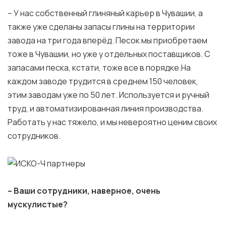
– У нас собственный глиняный карьер в Чувашии, а
также уже сделаны запасы глины на территории
завода на три года вперёд. Песок мы приобретаем
тоже в Чувашии, но уже у отдельных поставщиков. С
запасами песка, кстати, тоже все в порядке.На
каждом заводе трудится в среднем 150 человек,
этим заводам уже по 50 лет. Используется и ручный
труд, и автоматизированная линия производства.
Работать у нас тяжело, и мы невероятно ценим своих
сотрудников.
– Ваши сотрудники, наверное, очень
мускулистые?