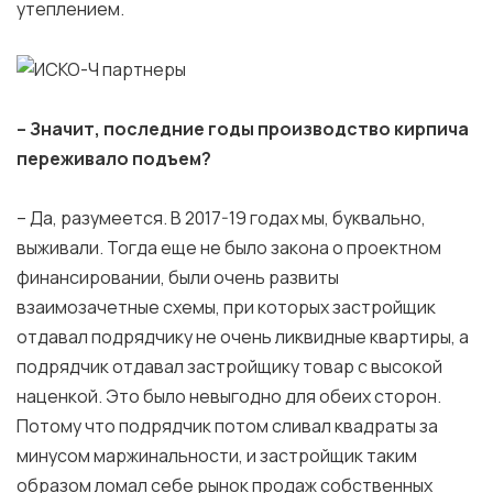
утеплением.
– Значит, последние годы производство кирпича
переживало подъем?
– Да, разумеется. В 2017-19 годах мы, буквально,
выживали. Тогда еще не было закона о проектном
финансировании, были очень развиты
взаимозачетные схемы, при которых застройщик
отдавал подрядчику не очень ликвидные квартиры, а
подрядчик отдавал застройщику товар с высокой
наценкой. Это было невыгодно для обеих сторон.
Потому что подрядчик потом сливал квадраты за
минусом маржинальности, и застройщик таким
образом ломал себе рынок продаж собственных