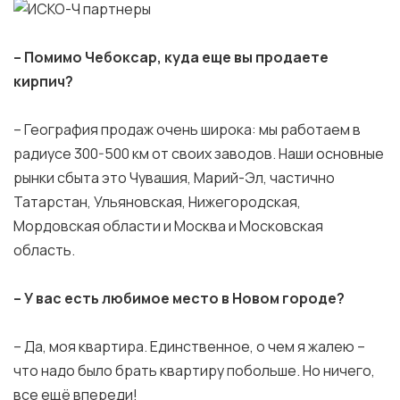
– Помимо Чебоксар, куда еще вы продаете
кирпич?
– География продаж очень широка: мы работаем в
радиусе 300-500 км от своих заводов. Наши основные
рынки сбыта это Чувашия, Марий-Эл, частично
Татарстан, Ульяновская, Нижегородская,
Мордовская области и Москва и Московская
область.
– У вас есть любимое место в Новом городе?
– Да, моя квартира. Единственное, о чем я жалею –
что надо было брать квартиру побольше. Но ничего,
все ещё впереди!