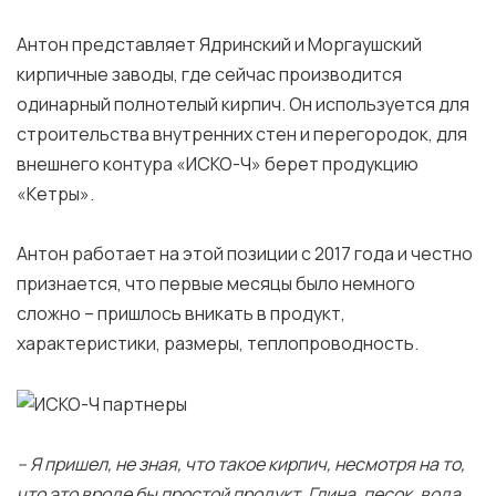
Антон представляет Ядринский и Моргаушский
кирпичные заводы, где сейчас производится
одинарный полнотелый кирпич. Он используется для
строительства внутренних стен и перегородок, для
внешнего контура «ИСКО-Ч» берет продукцию
«Кетры».
Антон работает на этой позиции с 2017 года и честно
признается, что первые месяцы было немного
сложно – пришлось вникать в продукт,
характеристики, размеры, теплопроводность.
– Я пришел, не зная, что такое кирпич, несмотря на то,
что это вроде бы простой продукт. Глина, песок, вода.