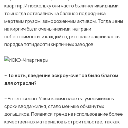
квартир. И поскольку они часто были неликвидными,
то иногда оставались на балансе подрядчика
мертвым грузом, замороженным активом. Тогда цены
на кирпич были очень низкими, на грани
себестоимости, и каждый год в стране закрывалось
порядка пятидесяти кирпичных заводов.
– То есть, введение эскроу-счетов было благом
для отрасли?
– Естественно. Ушли взаимозачеты, уменьшились
сроки ввода жилья, стало меньше обманутых
дольщиков. Появился тренд на использование более
качественных материалов в строительстве, так как