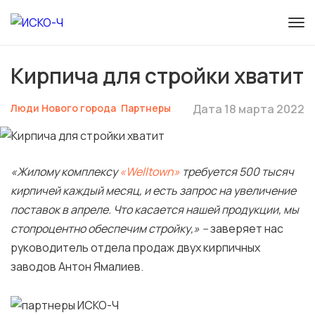
Кирпича для стройки хватит
Люди Нового города
Партнеры
Дата 18 марта 2022
«Жилому комплексу
«Welltown»
требуется 500 тысяч
кирпичей каждый месяц, и есть запрос на увеличение
поставок в апреле. Что касается нашей продукции, мы
стопроцентно обеспечим стройку,» –
заверяет нас
руководитель отдела продаж двух кирпичных
заводов Антон Ямалиев.