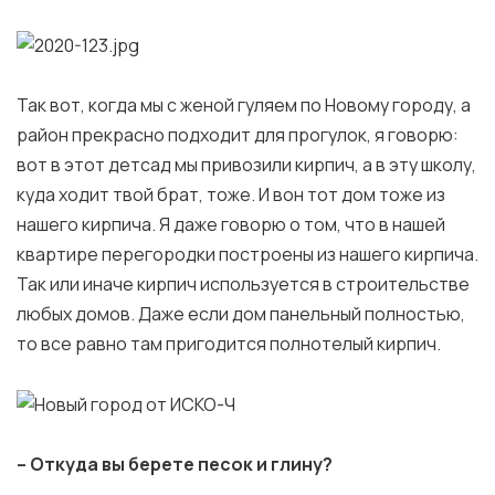
Так вот, когда мы с женой гуляем по Новому городу, а
район прекрасно подходит для прогулок, я говорю:
вот в этот детсад мы привозили кирпич, а в эту школу,
куда ходит твой брат, тоже. И вон тот дом тоже из
нашего кирпича. Я даже говорю о том, что в нашей
квартире перегородки построены из нашего кирпича.
Так или иначе кирпич используется в строительстве
любых домов. Даже если дом панельный полностью,
то все равно там пригодится полнотелый кирпич.
– Откуда вы берете песок и глину?