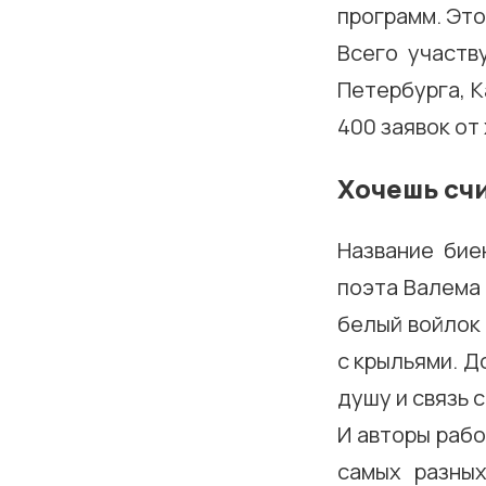
программ. Это
Всего участв
Петербурга, К
400 заявок от
Хочешь счи
Название бие
поэта Валема 
белый войлок 
с крыльями. Д
душу и связь с
И авторы рабо
самых разных