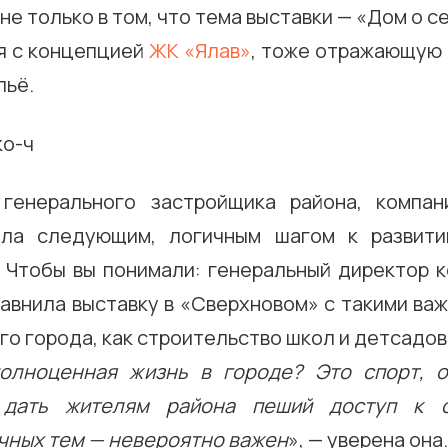
 не только в том, что тема выставки — «Дом о с
я с концепцией
ЖК «Ялав»
, тоже отражающую
льё.
 генерального застройщика района, компа
ала следующим, логичным шагом к развити
. Чтобы вы понимали: генеральный директор 
равнила выставку в «Сверхновом» с такими ва
го города, как строительство школ и детсадов
олноценная жизнь в городе? Это спорт, о
 дать жителям района пеший доступ к 
чных тем — невероятно важен
», — уверена она.