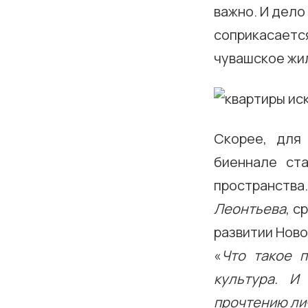
важно. И дело
соприкасаетс
чувашское жи
Скорее, для
биеннале ст
пространства
Леонтьева
, с
развитии Ново
«
Что такое п
культура. И
прочтению ли