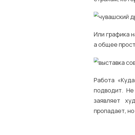
Или графика н
а общее прост
Работа «Куда
подводит. Не
заявляет ху
пропадает, но 