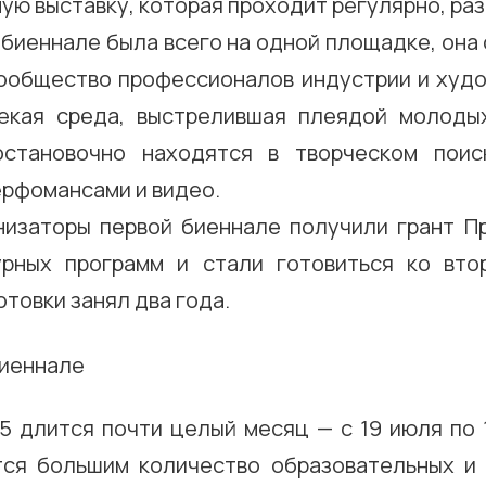
ю выставку, которая проходит регулярно, раз 
 биеннале была всего на одной площадке, он
сообщество профессионалов индустрии и худо
екая среда, выстрелившая плеядой молоды
остановочно находятся в творческом поиск
ерфомансами и видео.
низаторы первой биеннале получили грант П
рных программ и стали готовиться ко вто
товки занял два года.
5 длится почти целый месяц — с 19 июля по 1
ся большим количество образовательных и