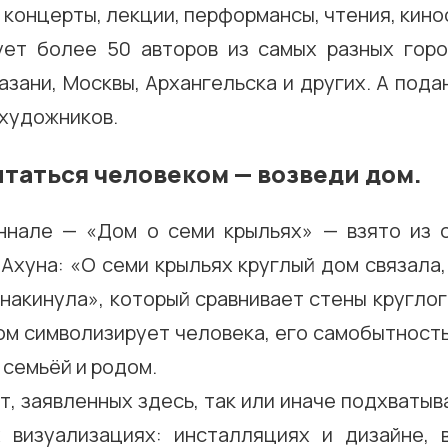
 концерты, лекции, перформансы, чтения, кин
ует более 50 авторов из самых разных гор
азани, Москвы, Архангельска и других. А под
 художников.
таться человеком — возведи дом.
ннале — «Дом о семи крыльях» — взято из 
Ахуна: «О семи крыльях круглый дом связала
накинула», который сравнивает стены кругло
ом символизирует человека, его самобытность
 семьёй и родом.
т, заявленных здесь, так или иначе подхватыв
 визуализациях: инсталляциях и дизайне, 