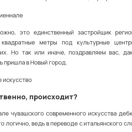
можно, это единственный застройщик регио
 квадратные метры под культурные цент
их. Но так или иначе, поздравляем вас, да
ь пришла в Новый город.
ственно, происходит?
але чувашского современного искусства деб
то логично, ведь в переводе с итальянского сл