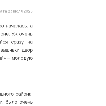
ата 23 июля 2025
о началась, а
оне. Уж очень
йся сразу на
 вышивки, двор
ый» — молодую
ьного района,
и, было очень