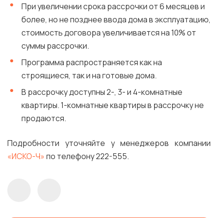
При увеличении срока рассрочки от 6 месяцев и
более, но не позднее ввода дома в эксплуатацию,
стоимость договора увеличивается на 10% от
суммы рассрочки.
Программа распространяется как на
строящиеся, так и на готовые дома.
В рассрочку доступны 2-, 3- и 4-комнатные
квартиры. 1-комнатные квартиры в рассрочку не
продаются.
Подробности уточняйте у менеджеров компании
«ИСКО-Ч»
по телефону 222-555.