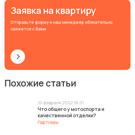
Заявка на квартиру
Отправьте форму и наш менеджер обязательно
свяжется с Вами
Похожие статьи
10 февраля 2022 16:21
Что общего у мотоспорта и
качественной отделки?
Партнеры