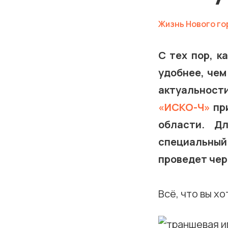
Жизнь Нового го
С тех пор, к
удобнее, чем
актуальности
«ИСКО-Ч»
при
области. Д
специальный
проведет чер
Всё, что вы хо