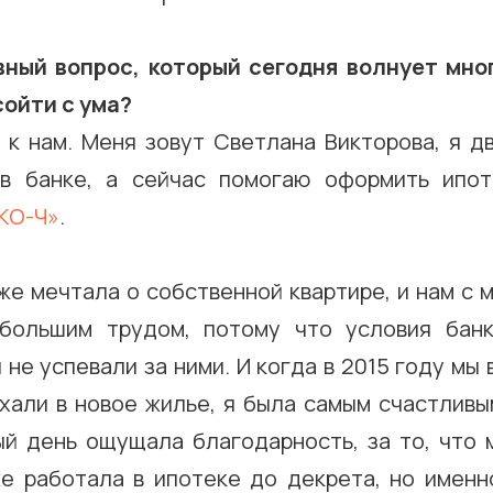
ный вопрос, который сегодня волнует мног
сойти с ума?
 к нам. Меня зовут Светлана Викторова, я д
 в банке, а сейчас помогаю оформить ипот
КО-Ч»
.
же мечтала о собственной квартире, и нам с
 большим трудом, потому что условия банк
 не успевали за ними. И когда в 2015 году мы 
ехали в новое жилье, я была самым счастливы
ый день ощущала благодарность, за то, что 
же работала в ипотеке до декрета, но именн