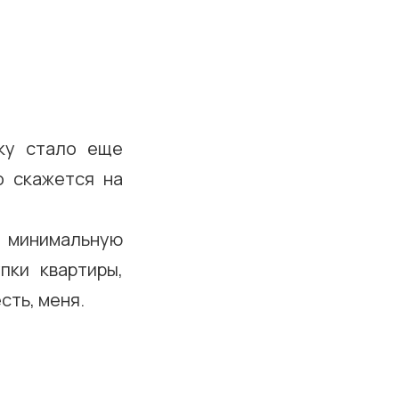
ку стало еще
о скажется на
а минимальную
пки квартиры,
сть, меня.