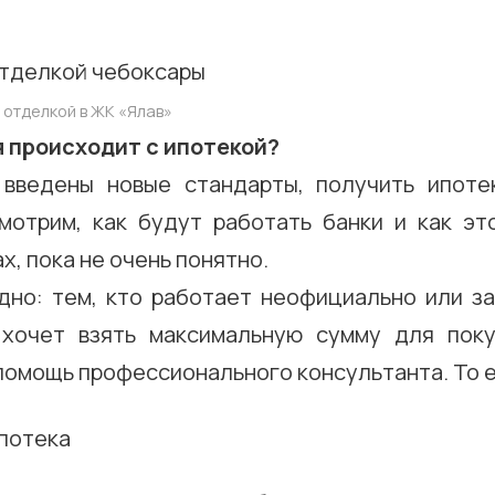
 отделкой в ЖК
«
Ялав
»
я происходит с ипотекой?
 введены новые стандарты, получить ипоте
мотрим, как будут работать банки и как эт
х, пока не очень понятно.
дно: тем, кто работает неофициально или з
 хочет взять максимальную сумму для поку
омощь профессионального консультанта. То е