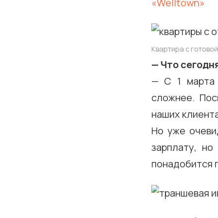
«Welltown»
Квартира с готовой
— Что сегодн
— С 1 марта
сложнее. Пос
наших клиента
Но уже очеви
зарплату, но
понадобится п