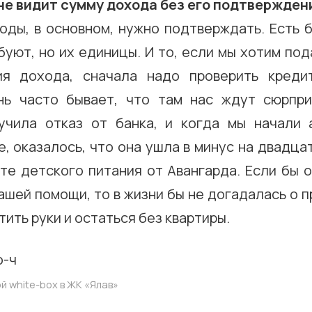
 не видит сумму дохода без его подтвержден
оды, в основном, нужно подтверждать. Есть б
буют, но их единицы. И то, если мы хотим под
ия дохода, сначала надо проверить креди
нь часто бывает, что там нас ждут сюрпри
учила отказ от банка, и когда мы начали 
 оказалось, что она ушла в минус на двадца
рте детского питания от Авангарда. Если бы 
ашей помощи, то в жизни бы не догадалась о п
тить руки и остаться без квартиры.
й white-box в ЖК «Ялав»