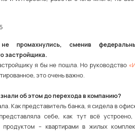
не промахнулись, сменив федераль
о застройщика.
астройщику я бы не пошла. Но руководство
«
ированное, это очень важно.
 знали об этом до перехода в компанию?
ала. Как представитель банка, я сидела в офи
представляла себе, как тут всё устроено
х продуктом – квартирами в жилых компл