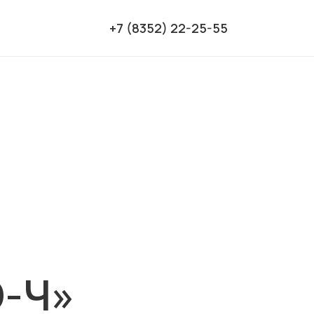
+7 (8352) 22-25-55
О-Ч»