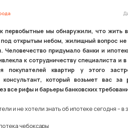
рода
Да
ак первобытные мы обнаружили, что жить 
 под открытым небом, жилищный вопрос не
. Человечество придумало банки и ипотек
влекла к сотрудничеству специалиста и в 
ля покупателей квартир у этого застр
 консультант, который возьмет вас за 
ез все рифы и барьеры банковских требовани
тели и не хотели знать об ипотеке сегодня – в