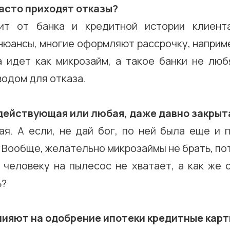
часто приходят отказы?
ит от банка и кредитной истории клиента
юансы, многие оформляют рассрочку, наприме
а идет как микрозайм, а такое банки не люб
водом для отказа.
действующая или любая, даже давно закрыт
я. А если, не дай бог, по ней была еще и п
 Вообще, желательно микрозаймы не брать, по
 человеку на пылесос не хватает, а как же 
ь?
влияют на одобрение ипотеки кредитные кар