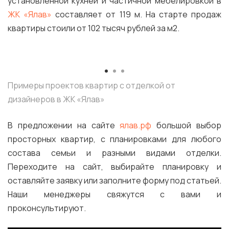
установленной кухней и частичной мебелировкой в
ЖК «Ялав»
составляет от 119 м. На старте продаж
квартиры стоили от 102 тысяч рублей за м2.
Примеры проектов квартир с отделкой от
дизайнеров в ЖК «Ялав»
В предложении на сайте
ялав.рф
большой выбор
просторных квартир, с планировками для любого
состава семьи и разными видами отделки.
Переходите на сайт, выбирайте планировку и
оставляйте заявку или заполните форму под статьей.
Наши менеджеры свяжутся с вами и
проконсультируют.