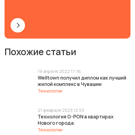
Похожие статьи
19 апреля 2022 17:16
Welltown получил диплом как лучший
жилой комплекс в Чувашии
Технологии
21 февраля 2023 12:53
Технология G-PON в квартирах
Нового города
Технологии