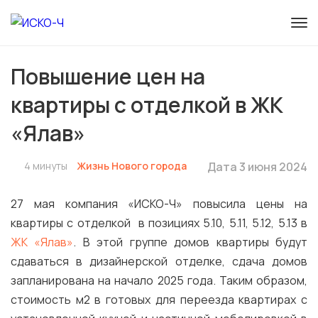
Повышение цен на
квартиры с отделкой в ЖК
«Ялав»
4 минуты
Жизнь Нового города
Дата 3 июня 2024
27 мая компания «ИСКО-Ч» повысила цены на
квартиры с отделкой в позициях 5.10, 5.11, 5.12, 5.13 в
ЖК «Ялав»
. В этой группе домов квартиры будут
сдаваться в дизайнерской отделке, сдача домов
запланирована на начало 2025 года. Таким образом,
стоимость м2 в готовых для переезда квартирах с