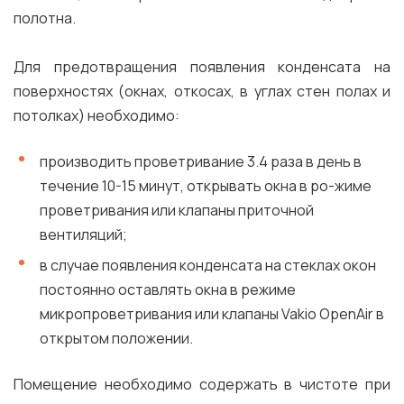
полотна.
Для предотвращения появления конденсата на
поверхностях (окнах, откосах, в углах стен полах и
потолках) необходимо:
производить проветривание 3.4 раза в день в
течение 10-15 минут, открывать окна в ро-жиме
проветривания или клапаны приточной
вентиляций;
в случае появления конденсата на стеклах окон
постоянно оставлять окна в режиме
микропроветривания или клапаны Vakio OpenAir в
открытом положении.
Помещение необходимо содержать в чистоте при