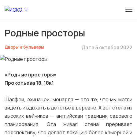
Родные просторы
Дворы и бульвары
Дата 5 октября 2022
«Родные просторы»
Прокопьева 18, 18к1
Шалфеи, эхинацеи, монарда — это то, что мы могли
видеть и вдыхать в детстве в деревне. А вот стена из
высоких вейников — английская традиция садового
планирования. Эта живая стена прерывает
перспективу, что делает локацию более камерной и