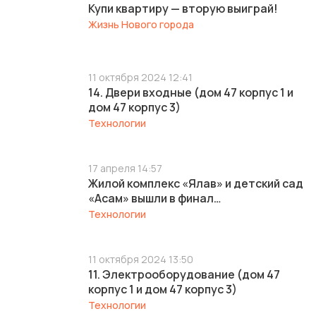
Купи квартиру — вторую выиграй!
Жизнь Нового города
11 октября 2024 12:41
14. Двери входные (дом 47 корпус 1 и
дом 47 корпус 3)
Технологии
17 апреля 14:57
Жилой комплекс «Ялав» и детский сад
«Асам» вышли в финал
международной премии REPA 2026
Технологии
11 октября 2024 13:50
11. Электрооборудование (дом 47
корпус 1 и дом 47 корпус 3)
Технологии