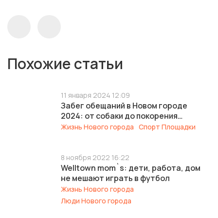
Похожие статьи
11 января 2024 12:09
Забег обещаний в Новом городе
2024: от собаки до покорения
Эльбруса
Жизнь Нового города
Спорт Площадки
8 ноября 2022 16:22
Welltown mom`s: дети, работа, дом
не мешают играть в футбол
Жизнь Нового города
Люди Нового города