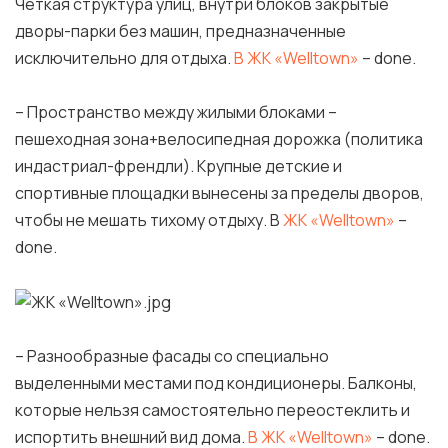
Четкая структура улиц, внутри блоков закрытые
дворы-парки без машин, предназначенные
исключительно для отдыха.
В ЖК «Welltown»
– done.
– Пространство между жилыми блоками –
пешеходная зона+велосипедная дорожка (политика
индастриал-френдли). Крупные детские и
спортивные площадки вынесены за пределы дворов,
чтобы не мешать тихому отдыху. В
ЖК «Welltown»
–
done.
– Разнообразные фасады со специально
выделенными местами под кондиционеры. Балконы,
которые нельзя самостоятельно переостеклить и
испортить внешний вид дома.
В ЖК «Welltown»
– done.