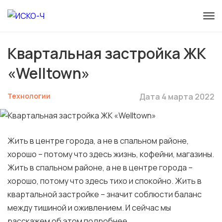
Квартальная застройка ЖК
«Welltown»
Технологии
Дата 4 марта 2022
Жить в центре города, а не в спальном районе,
хорошо – потому что здесь жизнь, кофейни, магазины.
Жить в спальном районе, а не в центре города –
хорошо, потому что здесь тихо и спокойно. Жить в
квартальной застройке – значит соблюсти баланс
между тишиной и оживлением. И сейчас мы
расскажем об этом подробнее.