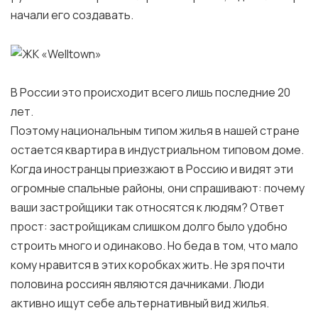
начали его создавать.
В России это происходит всего лишь последние 20
лет.
Поэтому национальным типом жилья в нашей стране
остается квартира в индустриальном типовом доме.
Когда иностранцы приезжают в Россию и видят эти
огромные спальные районы, они спрашивают: почему
ваши застройщики так относятся к людям? Ответ
прост: застройщикам слишком долго было удобно
строить много и одинаково. Но беда в том, что мало
кому нравится в этих коробках жить. Не зря почти
половина россиян являются дачниками. Люди
активно ищут себе альтернативный вид жилья.