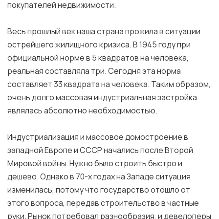
покупателей недвижимости.
Весь прошлый век наша страна прожила в ситуации
острейшего жилищного кризиса. В 1945 году при
официальной норме в 5 квадратов на человека,
реальная составляла три. Сегодня эта норма
составляет 33 квадрата на человека. Таким образом,
очень долго массовая индустриальная застройка
являлась абсолютно необходимостью.
Индустриализация и массовое домостроение в
западной Европе и СССР начались после Второй
Мировой войны. Нужно было строить быстро и
дешево. Однако в 70-х годах на Западе ситуация
изменилась, потому что государство отошло от
этого вопроса, передав строительство в частные
руки. Рынок потребовал разнообразия, и девелоперы