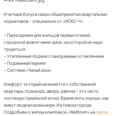
И четыре бонуса сверх общепринятых квартальных
нормативов – специально от «ИСКО-Ч»:
– Палисадники для жильцов первых этажей,
городской аналог мини-дачи, на которой не надо
трудиться.
– Утепленные лоджии с панорамным остеклением.
– Подземный паркинг.
– Система «Умный дом».
Комфорт, который начинается с собственной
квартиры, подъезда, двора, района – это часть
постиндустриальной эпохи. Время жить хорошо, как
живут люди во всем мире. И в Новом городе.
Подробнее о жилом комплексе «Welltown» на
сайте
.