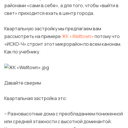
районами «сами в себе», а для того, чтобы «выйти в
свет» приходится ехать в центр города.
Квартальную застройку мы предлагаем вам
рассмотреть на примере
ЖК «Welltown»
потому что
«ИСКО-Ч» строит этот микрорайон по всем канонам.
Как по учебнику.
Давайте сверим.
Квартальная застройка это:
– Разновысотные дома с преобладанием пониженной
или средней этажности с высотной доминантой.