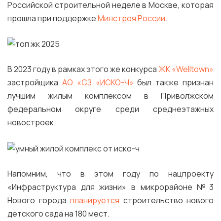
Российской строительной неделе в Москве, которая
прошла при поддержке
Минстроя России
.
В 2023 году в рамках этого же конкурса
ЖК «Welltown»
застройщика
АО «СЗ «ИСКО-Ч»
был также признан
лучшим жилым комплексом в Приволжском
федеральном округе среди среднеэтажных
новостроек.
Напомним, что в этом году по нацпроекту
«Инфраструктура для жизни» в микрорайоне №3
Нового города
планируется
строительство нового
детского сада на 180 мест.