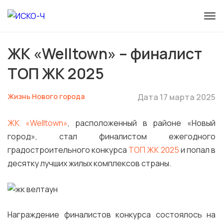
ЖК «Welltown» – финалист
ТОП ЖК 2025
Жизнь Нового города
Дата 17 марта 2025
ЖК «Welltown»
, расположенный в районе «Новый
город», стал финалистом ежегодного
градостроительного конкурса
ТОП ЖК 2025
и попал в
десятку лучших жилых комплексов страны.
Награждение финалистов конкурса состоялось на