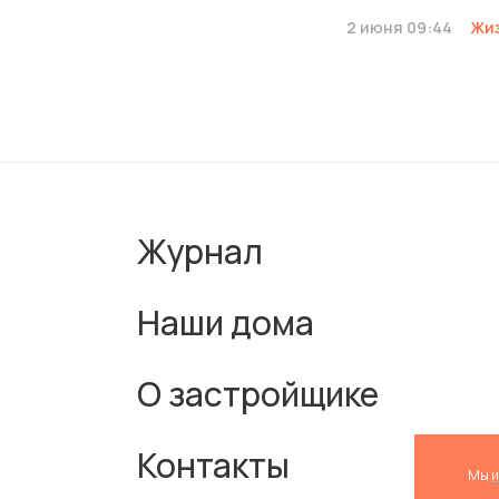
2 июня 09:44
Жиз
Журнал
Наши дома
О застройщике
Контакты
Мы
и