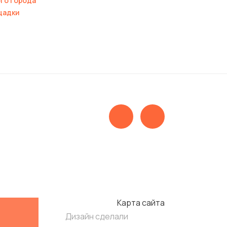
го города
щадки
Карта сайта
Дизайн сделали