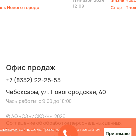
11 января 2024
Жизнь Ново
12:09
нь Нового города
Спорт Пло
Офис продаж
+7 (8352) 22-25-55
Чебоксары, ул. Новогородская, 40
Часы работы: с 9:00 до 18:00
© АО «СЗ «ИСКО-Ч». 2026
Соглашение об обработке персональных данных
Политика обработки данных
спользуем
файлы cookie. Продолжая пользоваться сайтом,
Принимаю