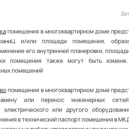
Дат
ка
помещения в многоквартирном доме предс
раниЦ и/или площади помещения, образ
зменение его внутренней планировки, площади
вки помещения также могут быть измене.
жных помещений
во
помещения в многоквартирном доме предс
замену или перенос инженерных сетей
, электрического или другого оборудован
нения в технический паспорт помещения в МК