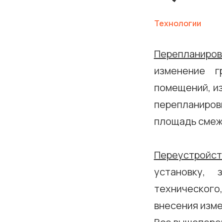
Технологии
Перепланиров
изменение г
помещений, и
перепланиро
площадь сме
Переустройст
установку, 
технического
внесения изме