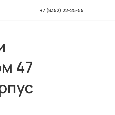
+7 (8352) 22-25-55
и
м 47
орпус