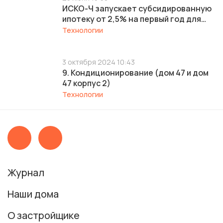
ИСКО-Ч запускает субсидированную
ипотеку от 2,5% на первый год для
готовых квартир в ЖК «Ялав»
Технологии
3 октября 2024 10:43
9. Кондиционирование (дом 47 и дом
47 корпус 2)
Технологии
Журнал
Наши дома
О застройщике