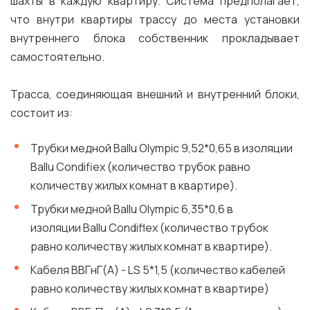
шахты в каждую квартиру. Система предполагает,
что внутри квартиры трассу до места установки
внутреннего блока собственник прокладывает
самостоятельно.
Трасса, соединяющая внешний и внутренний блоки,
состоит из:
Трубки медной Ballu Olympic 9,52*0,65 в изоляции
Ballu Condifiex (количество трубок равно
количеству жилых комнат в квартире).
Трубки медной Ballu Olympic 6,35*0,6 в
изоляции Ballu Condiflex (количество трубок
равно количеству жилых комнат в квартире).
Кабеля ВВГнГ(А) - LS 5*1,5 (количество кабелей
равно количеству жилых комнат в квартире)