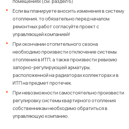
помещениях (см. раздел 6)
Если вы планируете вносить изменения в систему
отопления, то обязательно перед началом
ремонтных работ согласуйте проект с
управляющей компанией!
При окончании отопительного сезона
необходимо произвести отключение системы
отопления в ИТП, а также произвести ревизию
запорно-регулирующей арматуры,
расположенной на радиаторах коллекторах и в
ИТП на предмет протечек.
При невозможности самостоятельно произвести
регулировку системы квартирного отопления
собственникам необходимо обратиться в
управляющую компанию.