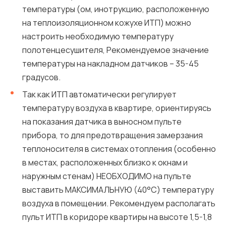
температуры (ом, инотрукцию, расположенную
на теплоизоляционном кожухе ИТП) можно
настроить необходимую температуру
полотенцесушителя, Рекомендуемое значение
температуры на накладном датчиков – 35-45
градусов.
Так как ИТП автоматически регулирует
температуру воздуха в квартире, ориентируясь
на показания датчика в выносном пульте
прибора, то для предотвращения замерзания
теплоносителя в системах отопления (особенно
в местах, расположенных близко к окнам и
наружным стенам) НЕОБХОДИМО на пульте
выставить МАКСИМАЛЬНУЮ (40°С) температуру
воздуха в помещении. Рекомендуем располагать
пульт ИТП в коридоре квартиры на высоте 1,5-1,8