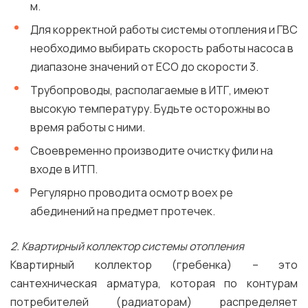
м.
Для корректной работы системы отопления и ГВС
необходимо выбирать скорость работы насоса в
диапазоне значений от ECO до скорости 3.
Трубопроводы, располагаемые в ИТГ, имеют
высокую температуру. Будьте осторожны во
время работы с ними.
Своевременно производите очистку фили на
входе в ИТП.
Регулярно проводита осмотр воех ре
абединений на предмет протечек.
2. Квартирный коллектор системы отопления
Квартирный коллектор (гребенка) – это
сантехническая арматура, которая по контурам
потребителей (радиаторам) распределяет