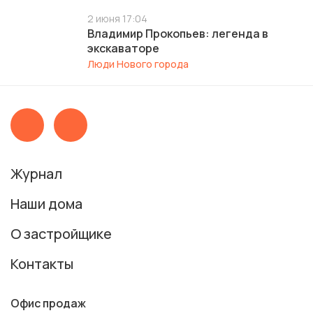
2 июня 17:04
Владимир Прокопьев: легенда в
экскаваторе
Люди Нового города
Журнал
Наши дома
О застройщике
Контакты
Офис продаж