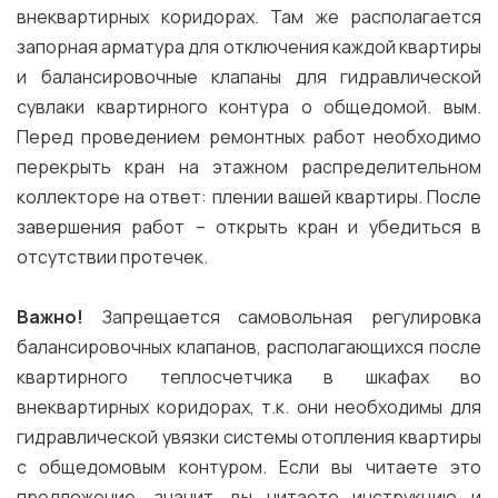
внеквартирных коридорах. Там же располагается
запорная арматура для отключения каждой квартиры
и балансировочные клапаны для гидравлической
сувлаки квартирного контура о общедомой. вым.
Перед проведением ремонтных работ необходимо
перекрыть кран на этажном распределительном
коллекторе на ответ: плении вашей квартиры. После
завершения работ – открыть кран и убедиться в
отсутствии протечек.
Важно!
Запрещается самовольная регулировка
балансировочных клапанов, располагающихся после
квартирного теплосчетчика в шкафах во
внеквартирных коридорах, т.к. они необходимы для
гидравлической увязки системы отопления квартиры
с общедомовым контуром. Если вы читаете это
предложение, значит, вы читаете инструкцию и