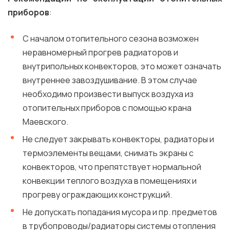
приборов
:
С началом отопительного сезона возможен
неравномерный прогрев радиаторов и
внутрипольных конвекторов, это может означать
внутреннее завоздушивание. В этом случае
необходимо произвести выпуск воздуха из
отопительных приборов с помощью крана
Маевского.
Не следует закрывать конвекторы, радиаторы и
термоэлементы вещами, снимать экраны с
конвекторов, что препятствует нормальной
конвекции теплого воздуха в помещениях и
прогреву ограждающих конструкций.
Не допускать попадания мусора и пр. предметов
в трубопроводы/радиаторы системы отопления