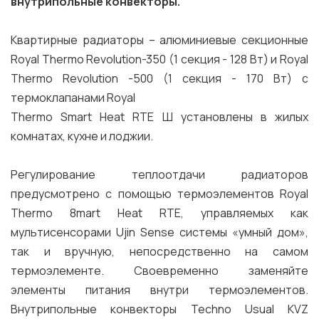
внутрипольные конвекторы.
Квартирные радиаторы – алюминиевые секционные
Royal Thermo Revolution-350 (1 ceкция - 128 Вт) и Royal
Thermo Revolution -500 (1 секция - 170 Вт) с
термоклапанами Royal
Thermo Smart Heat RTE Ш установлены в жилых
комнатах, кухне и лоджии.
Регулирование теплоотдачи радиаторов
предусмотрено с помощью термоэлементов Royal
Thermo 8mart Heat RTE, управляемых как
мультисенсорами Ujin Sense системы «умный дом»,
так и вручную, непосредственно на самом
термоэлементе. Своевременно заменяйте
элементы питания внутри термоэлементов.
Внутрипольные конвекторы Techno Usual KVZ