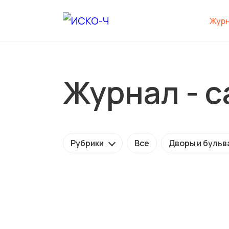
Жур
Журнал - с
Рубрики
Все
Дворы и бульв