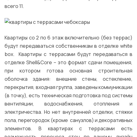
всего 11.
Квартиры со 2 по 6 этаж включительно (без террас)
будут передаваться собственникам в отделке white
box. Квартиры с террасами будут передаваться в
отделке Shell&Core – это формат сдачи помещения,
при котором готова основная строительная
оболочка здания: внешние стены, остекление,
перекрытия, входная группа, заведены коммуникации
(в точку), есть техническая подготовка под системы
вентиляции, водоснабжения, отопления и
электричества. Но нет внутренней отделки, стяжки
пола, перегородок (кроме санузлов) и декоративных
элементов. В квартирах с террасами есть
возможность переноса стен по вашему дизайн