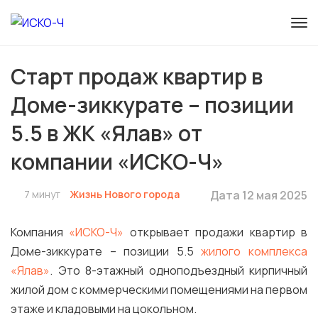
Старт продаж квартир в
Доме-зиккурате – позиции
5.5 в ЖК «Ялав» от
компании «ИСКО-Ч»
7 минут
Жизнь Нового города
Дата 12 мая 2025
Компания
«ИСКО-Ч»
открывает продажи квартир в
Доме-зиккурате – позиции 5.5
жилого комплекса
«Ялав»
. Это 8-этажный одноподъездный кирпичный
жилой дом с коммерческими помещениями на первом
этаже и кладовыми на цокольном.