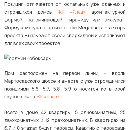
Позиция отличается от остальных уже сданных и
строящихся домов
ЖК «Ялав»
архитектурной
формой, напоминающей пирамиду или зиккурат.
Форму «зиккурат» архитекторы Megabudka – авторы
проекта – называют своей сверхидеей и используют
для всех своих проектов.
Дом расположен на первой линии – вдоль
Марпосадского шоссе и вместе с уже строящимися
позициями 5.6, 5.7, 5.8, 5.9 относится ко второй
группе домов
ЖК «Ялав»
.
Всего в доме 42 квартиры: 5 однокомнатных, 25
двухкомнатных и 12 трехкомнатных. В квартирах на
6,7 и 8 этажах будут террасы. Квартир с террасами