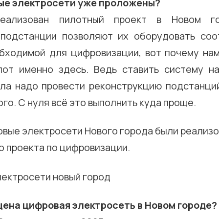
ые электросети уже проложены?
еализован пилотный проект в Новом го
 подстанции позволяют их оборудовать соо
обходимой для цифровизации, вот почему на
лот именно здесь. Ведь ставить систему н
ала надо провести реконструкцию подстанций
го. С нуля всё это выполнить куда проще.
овые электросети Нового города были реализо
о проекта по цифровизации.
щена цифровая электросеть в Новом городе?