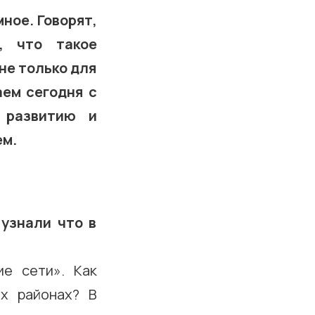
мное. Говорят,
, что такое
не только для
аем сегодня с
 развитию и
ем.
узнали что в
е сети». Как
х районах? В