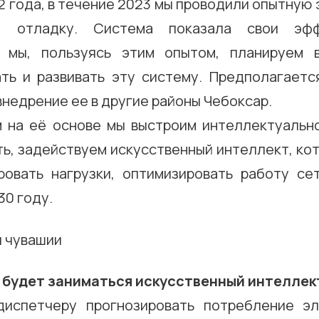
2 года, в течение 2023 мы проводили опытную
у, отладку. Система показала свои эф
и мы, пользуясь этим опытом, планируем 
ть и развивать эту систему. Предполагаетс
недрение ее в другие районы Чебоксар.
 на её основе мы выстроим интеллектуальн
ть, задействуем искусственный интеллект, к
ровать нагрузки, оптимизировать работу се
30 году.
 будет заниматься искусственный интеллек
испетчеру прогнозировать потребление эл