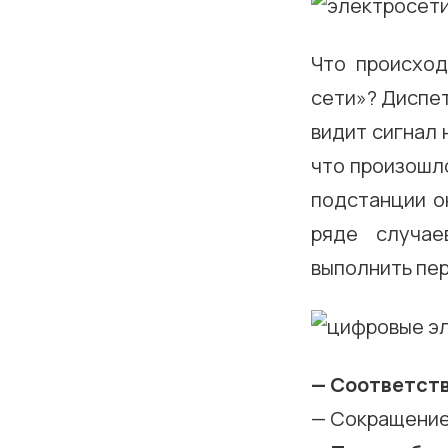
Что происход
сети»? Диспет
видит сигнал 
что произошло
подстанции о
ряде случае
выполнить пер
— Соответств
— Сокращение