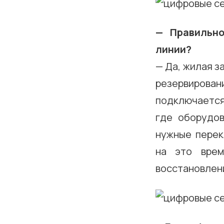
— Правильно
линии?
— Да, жилая з
резервировани
подключается 
где оборудов
нужные перек
на это врем
восстановлен