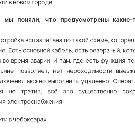
 мы поняли, что предусмотрены какие-
астройка вся запитана по такой схеме, котора
е. Есть основной кабель, есть резервный, ко
во время аварии. И там, где есть функция т
ание позволяет, нет необходимости выезж
лючения можно выполнить удаленно. Операт
я не тратит, всё это существенно сок
ия электроснабжения.