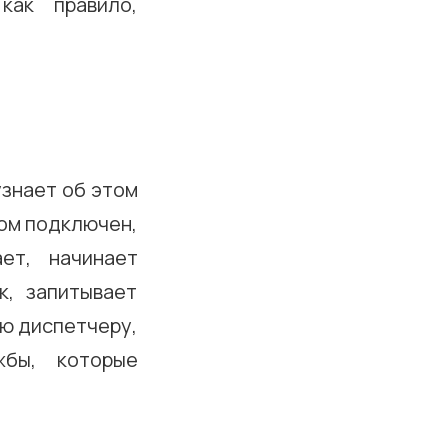
как правило,
узнает об этом
дом подключен,
ет, начинает
к, запитывает
ю диспетчеру,
жбы, которые