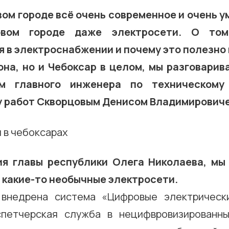
вом городе всё очень современное и очень у
вом городе даже электросети. О том
 в электроснабжении и почему это полезно 
на, но и Чебоксар в целом, мы разговарив
ем главного инженера по техническому
у работ Скворцовым Денисом Владимирович
ия главы республики Олега Николаева, мы 
 какие-то необычные электросети.
 внедрена система «Цифровые электрически
спетчерская служба в нецифвровизированны