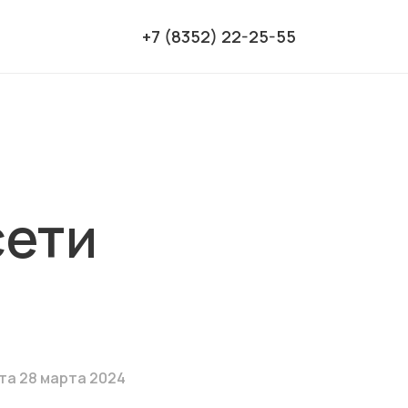
+7 (8352) 22-25-55
сети
та 28 марта 2024