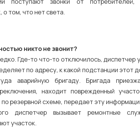
ии поступают звонки от потребителей, 
 о том, что нет света.
ностью никто не звонит?
редко. Где-то что-то отключилось, диспетчер 
ределяет по адресу, к какой подстанции этот 
туда аварийную бригаду. Бригада приезжа
реключения, находит поврежденный участо
 по резервной схеме, передает эту информаци
го диспетчер вызывает ремонтные слу
ают участок.