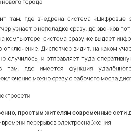
ит там, где внедрена система «Цифровые 
чер узнает о неполадке сразу, до звонков по
на компьютере, система сразу же выдает инф
 отключение. Диспетчер видит, на каком учас
но случилось, и отправляет туда оперативную
в там, где имеется функция удалённого
еключение можно сразу с рабочего места дис
енно, простым жителям современные сети д
 времени перерывов электроснабжения.