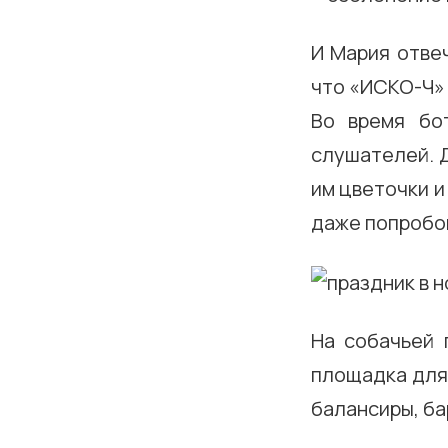
И Мария отвеч
что «ИСКО-Ч» 
Во время бо
слушателей. 
им цветочки и
даже попробов
На собачьей 
площадка для 
балансиры, ба