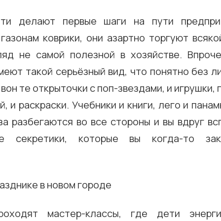
ти делают первые шаги на пути предприн
газонам коврики, они азартно торгуют всяко
ляд не самой полезной в хозяйстве. Впроч
еют такой серьёзный вид, что понятно без л
 вон те открыточки с поп-звездами, и игрушки, 
й, и раскраски. Учебники и книги, лего и пана
за разбегаются во все стороны и вы вдруг в
е секретики, которые вы когда-то за
оходят мастер-классы, где дети энерг