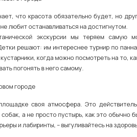
ает, что красота обязательно будет, но дру
не любит останавливаться на достигнутом.
танической экскурсии мы теряем самую м
Детки решают: им интереснее турнир по панна
 кустарники, когда можно посмотреть на то, ка
ать погонять в него самому.
площадке своя атмосфера. Это действител
собак, а не просто пустырь, как это обычно б
рьеры и лабиринты, – выгуливайтесь на здоровь