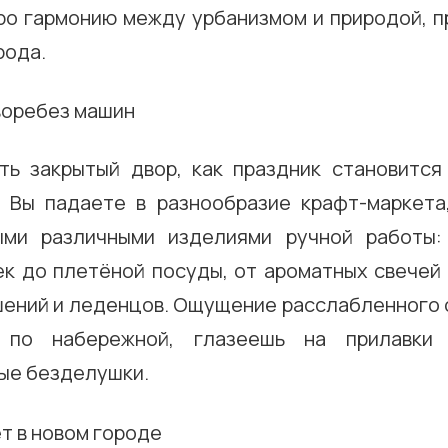
про гармонию между урбанизмом и природой, п
рода.
ть закрытый двор, как праздник становится 
 Вы падаете в разнообразие крафт-маркета
ыми различными изделиями ручной работы:
ек до плетёной посуды, от ароматных свечей 
шений и леденцов. Ощущение расслабленного о
по набережной, глазеешь на прилавки
ые безделушки.