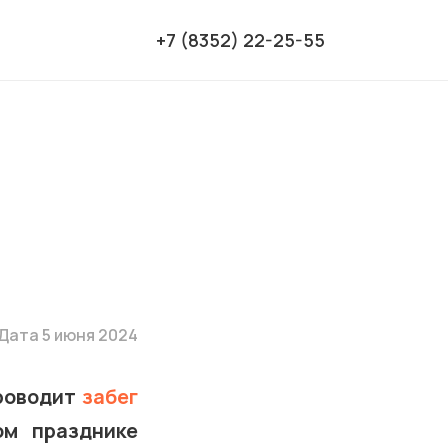
+7 (8352) 22-25-55
в
Дата 5 июня 2024
проводит
забег
ом празднике