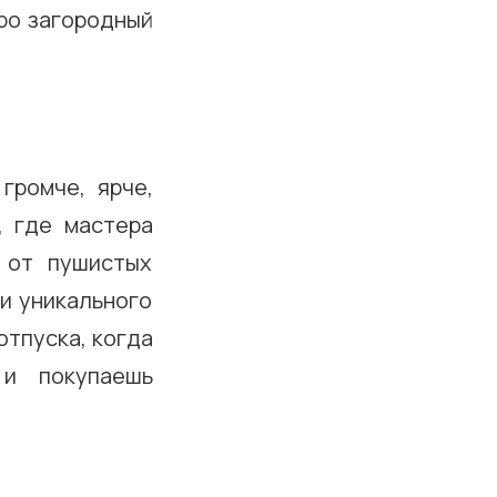
ро загородный
громче, ярче,
, где мастера
 от пушистых
и уникального
тпуска, когда
 и покупаешь