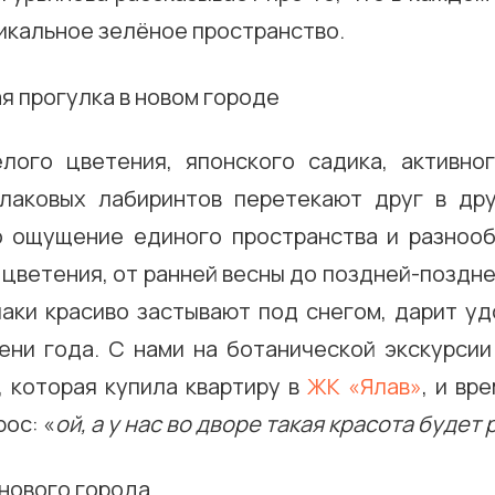
икальное зелёное пространство.
лого цветения, японского садика, активно
лаковых лабиринтов перетекают друг в др
 ощущение единого пространства и разнооб
цветения, от ранней весны до поздней-поздне
лаки красиво застывают под снегом, дарит уд
ени года. С нами на ботанической экскурсии
, которая купила квартиру в
ЖК «Ялав»
, и вр
ос: «
ой, а у нас во дворе такая красота будет 