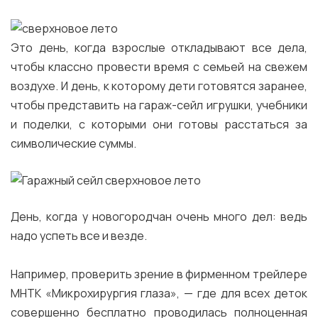
Это день, когда взрослые откладывают все дела,
чтобы классно провести время с семьей на свежем
воздухе. И день, к которому дети готовятся заранее,
чтобы представить на гараж-сейл игрушки, учебники
и поделки, с которыми они готовы расстаться за
символические суммы.
День, когда у новогородчан очень много дел: ведь
надо успеть все и везде.
Например, проверить зрение в фирменном трейлере
МНТК «Микрохирургия глаза», — где для всех деток
совершенно бесплатно проводилась полноценная