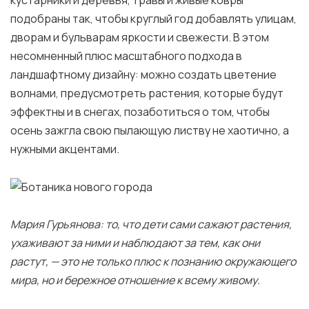
кустарники и деревья, травы и живые ковры
подобраны так, чтобы круглый год добавлять улицам,
дворам и бульварам яркости и свежести. В этом
несомненный плюс масштабного подхода в
ландшафтному дизайну: можно создать цветение
волнами, предусмотреть растения, которые будут
эффектны и в снегах, позаботиться о том, чтобы
осень зажгла свою пылающую листву не хаотично, а
нужными акцентами.
Мария Гурьянова: то, что дети сами сажают растения,
ухаживают за ними и наблюдают за тем, как они
растут, — это не только плюс к познанию окружающего
мира, но и бережное отношение к всему живому.