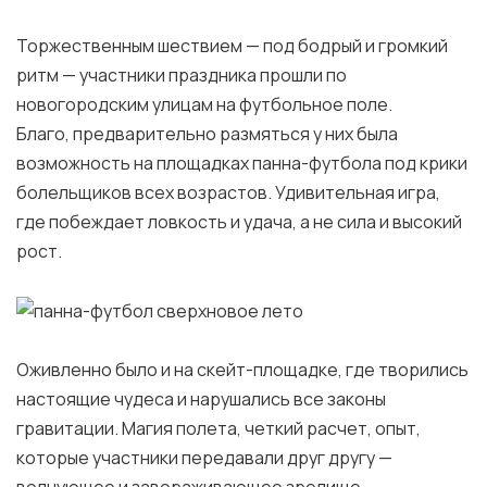
Торжественным шествием — под бодрый и громкий
ритм — участники праздника прошли по
новогородским улицам на футбольное поле.
Благо, предварительно размяться у них была
возможность на площадках панна-футбола под крики
болельщиков всех возрастов. Удивительная игра,
где побеждает ловкость и удача, а не сила и высокий
рост.
Оживленно было и на скейт-площадке, где творились
настоящие чудеса и нарушались все законы
гравитации. Магия полета, четкий расчет, опыт,
которые участники передавали друг другу —