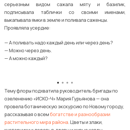
серьезным видом сажала мяту и базилик,
подписывала таблички со своими именами,
выкапывала ямки в земле и поливала саженцы.
Проявляла усердие:
— А поливать надо каждый день или через день?
— Можно через день.
— А можно каждый?
Тему флоры подхватила руководитель бригады по
озеленению «ИСКО-Ч» Мария Гурьянова — она
провела ботаническую экскурсию по Новому городу,
рассказывая о всем
богатстве и разнообразии
растительного мира района
. Цветы и злаки,