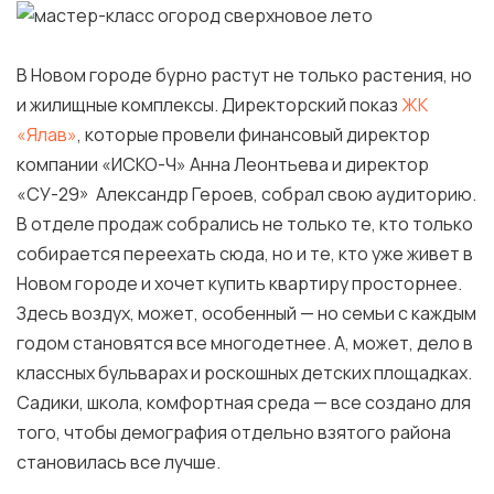
В Новом городе бурно растут не только растения, но
и жилищные комплексы. Директорский показ
ЖК
«Ялав»
, которые провели финансовый директор
компании «ИСКО-Ч» Анна Леонтьева и директор
«СУ-29» Александр Героев, собрал свою аудиторию.
В отделе продаж собрались не только те, кто только
собирается переехать сюда, но и те, кто уже живет в
Новом городе и хочет купить квартиру просторнее.
Здесь воздух, может, особенный — но семьи с каждым
годом становятся все многодетнее. А, может, дело в
классных бульварах и роскошных детских площадках.
Садики, школа, комфортная среда — все создано для
того, чтобы демография отдельно взятого района
становилась все лучше.