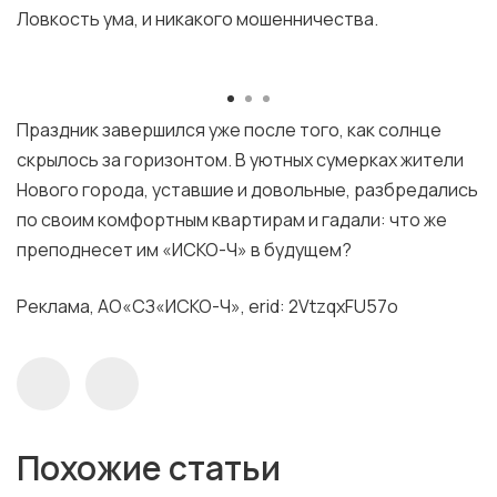
Ловкость ума, и никакого мошенничества.
Праздник завершился уже после того, как солнце
скрылось за горизонтом. В уютных сумерках жители
Нового города, уставшие и довольные, разбредались
по своим комфортным квартирам и гадали: что же
преподнесет им «ИСКО-Ч» в будущем?
Реклама, АО«СЗ«ИСКО-Ч», erid: 2VtzqxFU57o
Похожие статьи