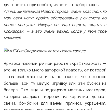
диагностика, при необходимости — подбор очков.
Алина, жительница Нового города: очень классно, что
мои дети могут пройти обследование у окулиста во
время прогулки. Никуда не надо ездить, сидеть в
коридорах, — а это очень важно, когда у тебя трое
малышей.
Ярмарка изделий ручной работы «Крафт-маркет» —
это не только много авторской красоты, от которой
глаза разбегаются, и ты не знаешь, чего хочешь
больше: вон ту милую игрушку или эти бусики из
бисера. Это еще и поддержка местных мастеров,
которые создают творения из керамики, делают
свечи, бомбочки для ванны, пряники, украшения,
детскую одежду, игрушки (вязаные или шитые).