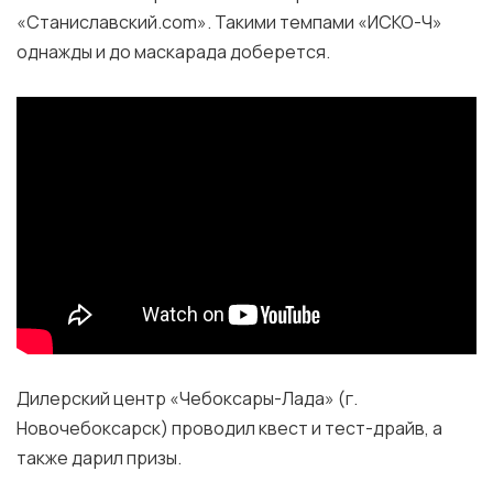
«Станиславский.com». Такими темпами «ИСКО-Ч»
однажды и до маскарада доберется.
Дилерский центр «Чебоксары-Лада» (г.
Новочебоксарск) проводил квест и тест-драйв, а
также дарил призы.