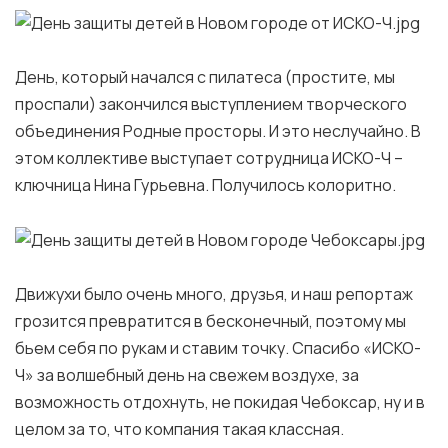
День, который начался с пилатеса (простите, мы
проспали) закончился выступлением творческого
объединения Родные просторы. И это неслучайно. В
этом коллективе выступает сотрудница ИСКО-Ч –
ключница Нина Гурьевна. Получилось колоритно.
Движухи было очень много, друзья, и наш репортаж
грозится превратится в бесконечный, поэтому мы
бьем себя по рукам и ставим точку. Спасибо «ИСКО-
Ч» за волшебный день на свежем воздухе, за
возможность отдохнуть, не покидая Чебоксар, ну и в
целом за то, что компания такая классная.