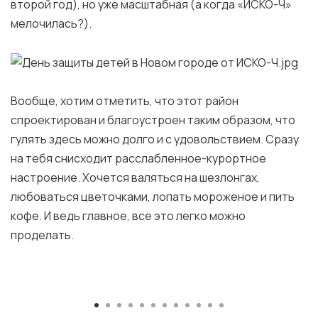
второй год), но уже масштабная (а когда «ИСКО-Ч»
мелочилась?).
Вообще, хотим отметить, что этот район
спроектирован и благоустроен таким образом, что
гулять здесь можно долго и с удовольствием. Сразу
на тебя снисходит расслабленное-курортное
настроение. Хочется валяться на шезлонгах,
любоваться цветочками, лопать мороженое и пить
кофе. И ведь главное, все это легко можно
проделать.