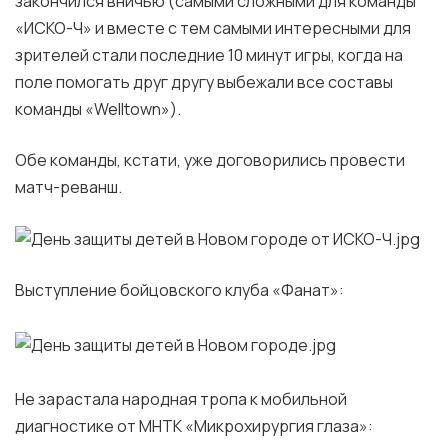
закончился вничью (самыми сложными для команды
«ИСКО-Ч» и вместе с тем самыми интересными для
зрителей стали последние 10 минут игры, когда на
поле помогать друг другу выбежали все составы
команды «Welltown»).
Обе команды, кстати, уже договорились провести
матч-реванш.
Выступление бойцовского клуба «Фанат»:
Не зарастала народная тропа к мобильной
диагностике от МНТК «Микрохирургия глаза»: