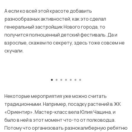
А если ко всей этой красоте добавить
разнообразных активностей, как это сделал
генеральный застройщик Нового города, то
получится полноценный детский фестиваль. Да и
взрослые, скажем по секрету, здесь тоже совсем не
скучали.
Некоторые мероприятия уже можно считать
традиционными. Например, посадку растений в ЖК
«Ориентир». Мастер-класс вела Юлия Чащина, и
было в ней в этот момент что-то от полководца.
Потому что организовать разнокалиберную ребятню