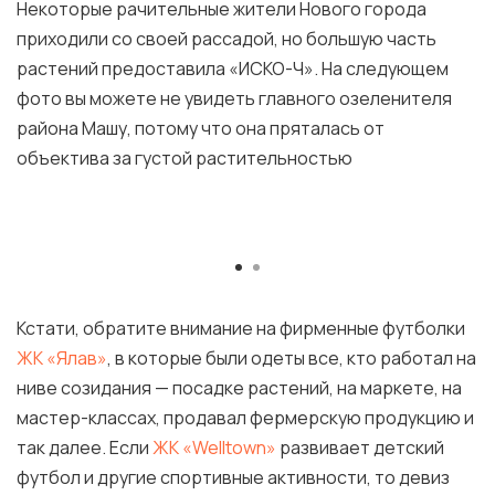
Некоторые рачительные жители Нового города
приходили со своей рассадой, но большую часть
растений предоставила «ИСКО-Ч». На следующем
фото вы можете не увидеть главного озеленителя
района Машу, потому что она пряталась от
объектива за густой растительностью
Кстати, обратите внимание на фирменные футболки
ЖК «Ялав»
, в которые были одеты все, кто работал на
ниве созидания — посадке растений, на маркете, на
мастер-классах, продавал фермерскую продукцию и
так далее. Если
ЖК «Welltown»
развивает детский
футбол и другие спортивные активности, то девиз