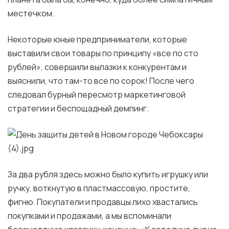
местечком.
Некоторые юные предприниматели, которые
выставили свои товары по принципу «все по сто
рублей», совершили вылазки к конкурентам и
выяснили, что там-то все по сорок! После чего
следовал бурный пересмотр маркетинговой
стратегии и беспощадный демпинг.
За два рубля здесь можно было купить игрушку или
ручку, воткнутую в пластмассовую, простите,
фигню. Покупатели и продавцы лихо хвастались
покупками и продажами, а мы вспоминали