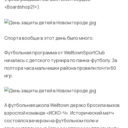
«Boardshop21»).
Спорта вообще в этот день было много.
Футбольная программа от WelltownSportClub
началась с детского турнира по панна-футболу. За
полтора часа мальчишки района провели почти 60
игр.
А футбольная школа Welltown дерзко бросила вызов
взрослой команде «ИСКО-Ч». Исторический матч
состоялся вечером на футбольном поле и