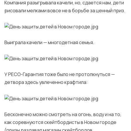
Компания разыгрывала качели, но, сдается нам, дети
рисовали мелками вовсе не в борьбе за ценный приз.
Выиграла качели — многодетная семья.
У РЕСО-Гарантия тоже было не протолкнуться —
детвора здесь увлеченно крафтила:
Бесконечно можно смотреть на огонь, воду и на то,
как соревнуются скейтбордисты в Новом городе
(призы раздавал магазин скейтбордов