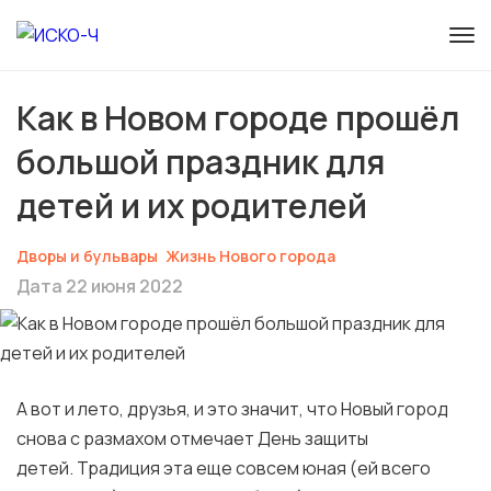
Как в Новом городе прошёл
большой праздник для
детей и их родителей
Дворы и бульвары
Жизнь Нового города
Дата 22 июня 2022
А вот и лето, друзья, и это значит, что Новый город
снова с размахом отмечает День защиты
детей. Традиция эта еще совсем юная (ей всего