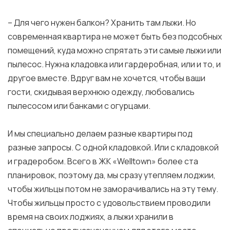
– Для чего нужен балкон? Хранить там лыжи. Но
современная квартира не может быть без подсобных
помещений, куда можно спрятать эти самые лыжи или
пылесос. Нужна кладовка или гардеробная, или и то, и
другое вместе. Вдруг вам не хочется, чтобы ваши
гости, скидывая верхнюю одежду, любовались
пылесосом или банками с огурцами.
И мы специально делаем разные квартиры под
разные запросы. С одной кладовкой. Или с кладовкой
и градеробом. Всего в ЖК «Welltown» более ста
планировок, поэтому да, мы сразу утепляем лоджии,
чтобы жильцы потом не заморачивались на эту тему.
Чтобы жильцы просто с удовольствием проводили
время на своих лоджиях, а лыжи хранили в