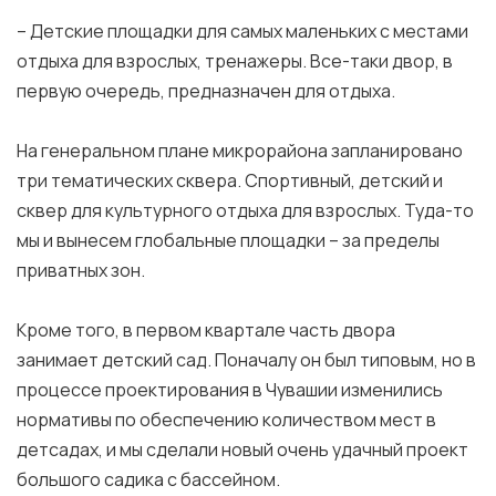
– Детские площадки для самых маленьких с местами
отдыха для взрослых, тренажеры. Все-таки двор, в
первую очередь, предназначен для отдыха.
На генеральном плане микрорайона запланировано
три тематических сквера. Спортивный, детский и
сквер для культурного отдыха для взрослых. Туда-то
мы и вынесем глобальные площадки – за пределы
приватных зон.
Кроме того, в первом квартале часть двора
занимает детский сад. Поначалу он был типовым, но в
процессе проектирования в Чувашии изменились
нормативы по обеспечению количеством мест в
детсадах, и мы сделали новый очень удачный проект
большого садика с бассейном.