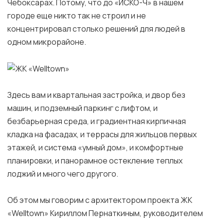
Чебоксарах. Потому, что до «ИСКО-Ч» в нашем
городе еще никто так не строил и не
концентрировал столько решений для людей в
одном микрорайоне.
Здесь вам и квартальная застройка, и двор без
машин, и подземный паркинг с лифтом, и
безбарьерная среда, и градиентная кирпичная
кладка на фасадах, и террасы для жильцов первых
этажей, и система «умный дом», и комфортные
планировки, и панорамное остекление теплых
лоджий и много чего другого.
Об этом мы говорим с архитектором проекта ЖК
«Welltown» Кириллом Пернаткиным, руководителем