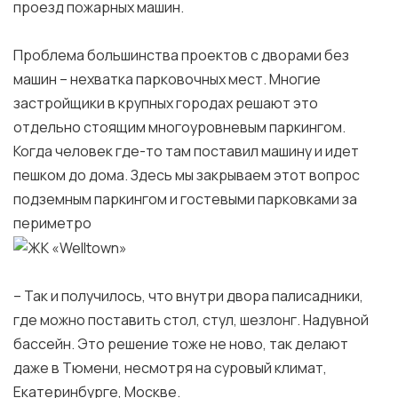
проезд пожарных машин.
Проблема большинства проектов с дворами без
машин – нехватка парковочных мест. Многие
застройщики в крупных городах решают это
отдельно стоящим многоуровневым паркингом.
Когда человек где-то там поставил машину и идет
пешком до дома. Здесь мы закрываем этот вопрос
подземным паркингом и гостевыми парковками за
периметро
– Так и получилось, что внутри двора палисадники,
где можно поставить стол, стул, шезлонг. Надувной
бассейн. Это решение тоже не ново, так делают
даже в Тюмени, несмотря на суровый климат,
Екатеринбурге, Москве.