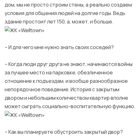
дом, мы не просто строим стены, а реально создаем
условия для общения людей на долгие годы. Ведь
здание простоит лет 150, а, может, и больше.
– И для чего мне нужно знать своих соседей?
– Когда люди друг друга не знают, начинаются войны
за лучшее место на парковке, обезличенное
отношение к подъездам, и вообще разнообразное
непорядочное поведение. История с закрытым
двором и небольшим количеством квартир вполне
может сыграть социально-воспитательную функцию.
– Как вы планируете обустроить закрытый двор?