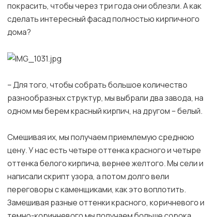
покрасить, чтобы через три года они облезли. А как
сделать интересный фасад полностью кирпичного
дома?
– Для того, чтобы собрать большое количество
разнообразных структур, мы выбрали два завода, на
одном мы берем красный кирпич, на другом – белый.
Смешивая их, мы получаем приемлемую среднюю
цену. У нас есть четыре оттенка красного и четыре
оттенка белого кирпича, вернее желтого. Мы сели и
написали скрипт узора, а потом долго вели
переговоры с каменщиками, как это воплотить.
Замешивая разные оттенки красного, коричневого и
темно-коричневого мы получаем больше сорока