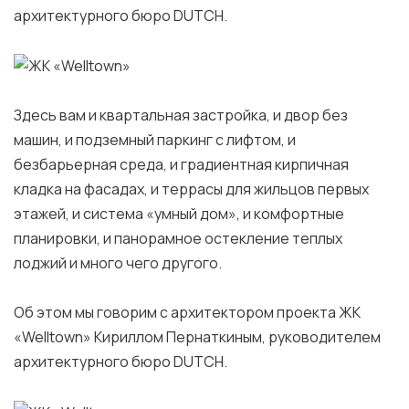
архитектурного бюро DUTCH.
Здесь вам и квартальная застройка, и двор без
машин, и подземный паркинг с лифтом, и
безбарьерная среда, и градиентная кирпичная
кладка на фасадах, и террасы для жильцов первых
этажей, и система «умный дом», и комфортные
планировки, и панорамное остекление теплых
лоджий и много чего другого.
Об этом мы говорим с архитектором проекта ЖК
«Welltown» Кириллом Пернаткиным, руководителем
архитектурного бюро DUTCH.