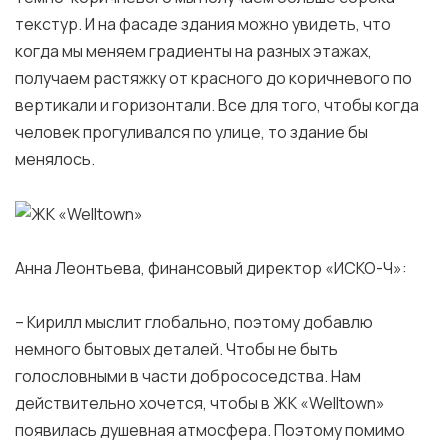
текстур. И на фасаде здания можно увидеть, что
когда мы меняем градиенты на разных этажах,
получаем растяжку от красного до коричневого по
вертикали и горизонтали. Все для того, чтобы когда
человек прогуливался по улице, то здание бы
менялось.
Анна Леонтьева, финансовый директор «ИСКО-Ч»:
– Кирилл мыслит глобально, поэтому добавлю
немного бытовых деталей. Чтобы не быть
голословными в части добрососедства. Нам
действительно хочется, чтобы в ЖК «Welltown»
появилась душевная атмосфера. Поэтому помимо