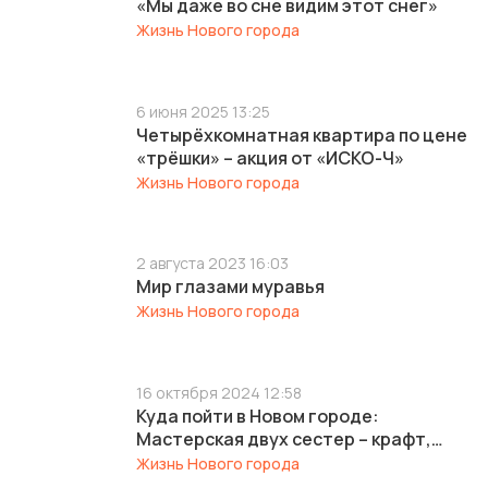
«Мы даже во сне видим этот снег»
Жизнь Нового города
6 июня 2025 13:25
Четырёхкомнатная квартира по цене
«трёшки» – акция от «ИСКО-Ч»
Жизнь Нового города
2 августа 2023 16:03
Мир глазами муравья
Жизнь Нового города
16 октября 2024 12:58
Куда пойти в Новом городе:
Мастерская двух сестер – крафт,
шоколад и какаушко
Жизнь Нового города