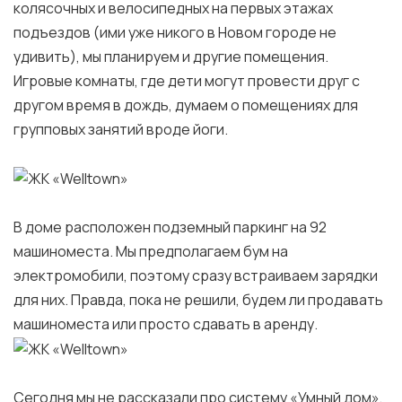
колясочных и велосипедных на первых этажах
подъездов (ими уже никого в Новом городе не
удивить), мы планируем и другие помещения.
Игровые комнаты, где дети могут провести друг с
другом время в дождь, думаем о помещениях для
групповых занятий вроде йоги.
В доме расположен подземный паркинг на 92
машиноместа. Мы предполагаем бум на
электромобили, поэтому сразу встраиваем зарядки
для них. Правда, пока не решили, будем ли продавать
машиноместа или просто сдавать в аренду.
Сегодня мы не рассказали про систему «Умный дом»,