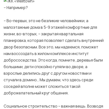
– Например?
– Во-первых, это не безликие человейники, а
малоэтажные дома в 5-9 этажей комфортные для
жизни, во-вторых, – закрытая квартальная
планировка, которая позволяет сделать внутренний
двор безопасным. Все это, мы надеемся, поможет
нам воссоздать в жилом комплексе институт
добрососедства. Это когда, помните, деревья были
большими, дети спокойно гуляли во дворе, а
взрослые делились друг с другом новостями и
стучали в домино… Мы думаем, что здесь среди
соседей вполне может сложиться такой
доброжелательный круг общения.
Социальное строительство – важная вещь. Возводя