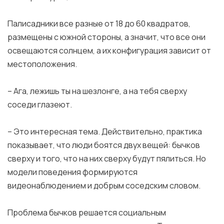
Палисадники все разные от 18 до 60 квадратов,
размещены с южной стороны, а значит, что все они
освещаются солнцем, а их конфигурация зависит от
местоположения.
– Ага, лежишь ты на шезлонге, а на тебя сверху
соседи глазеют.
– Это интересная тема. Действительно, практика
показывает, что люди боятся двух вещей: бычков
сверху и того, что на них сверху будут пялиться. Но
модели поведения формируются
видеонаблюдением и добрым соседским словом.
Проблема бычков решается социальным