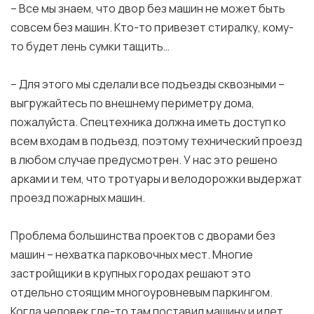
– Все мы знаем, что двор без машин не может быть
совсем без машин. Кто-то привезет стиралку, кому-
то будет лень сумки тащить…
– Для этого мы сделали все подъезды сквозными –
выгружайтесь по внешнему периметру дома,
пожалуйста. Спецтехника должна иметь доступ ко
всем входам в подъезд, поэтому технический проезд
в любом случае предусмотрен. У нас это решено
арками и тем, что тротуары и велодорожки выдержат
проезд пожарных машин.
Проблема большинства проектов с дворами без
машин – нехватка парковочных мест. Многие
застройщики в крупных городах решают это
отдельно стоящим многоуровневым паркингом.
Когда человек где-то там поставил машину и идет