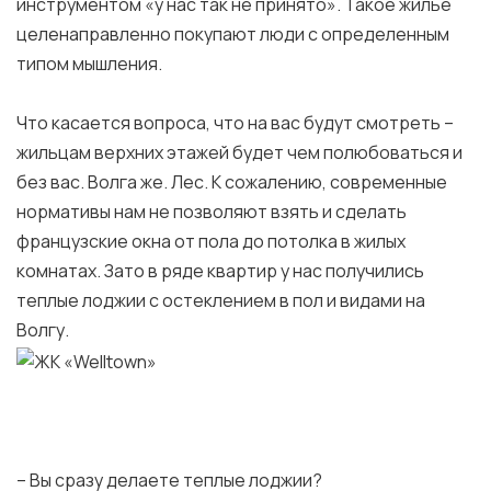
инструментом «у нас так не принято». Такое жилье
целенаправленно покупают люди с определенным
типом мышления.
Что касается вопроса, что на вас будут смотреть –
жильцам верхних этажей будет чем полюбоваться и
без вас. Волга же. Лес. К сожалению, современные
нормативы нам не позволяют взять и сделать
французские окна от пола до потолка в жилых
комнатах. Зато в ряде квартир у нас получились
теплые лоджии с остеклением в пол и видами на
Волгу.
– Вы сразу делаете теплые лоджии?