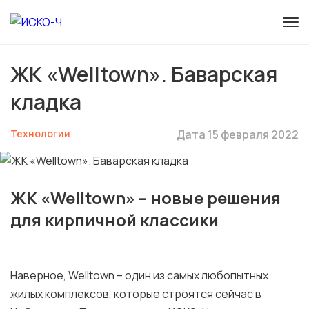
ЖК «Welltown». Баварская
кладка
Технологии
Дата 15 февраля 2022
ЖК «Welltown» – новые решения
для кирпичной классики
Наверное, Welltown – один из самых любопытных
жилых комплексов, которые строятся сейчас в