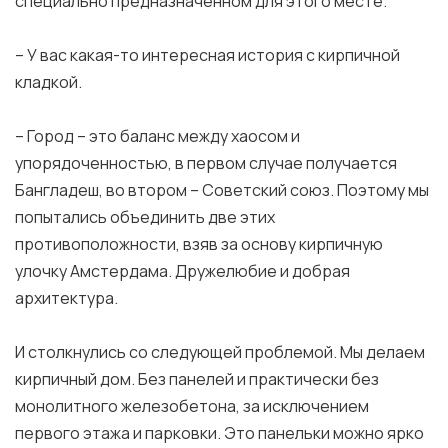
специально предназначенном для этого месте.
– У вас какая-то интересная история с кирпичной
кладкой.
– Город – это баланс между хаосом и
упорядоченностью, в первом случае получается
Бангладеш, во втором – Советский союз. Поэтому мы
попытались объединить две этих
противоположности, взяв за основу кирпичную
улочку Амстердама. Дружелюбие и добрая
архитектура.
И столкнулись со следующей проблемой. Мы делаем
кирпичный дом. Без панелей и практически без
монолитного железобетона, за исключением
первого этажа и парковки. Это панельки можно ярко