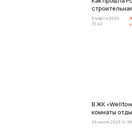
Как прошла Р
строительная
6 марта 2024
Ж
13:42
Т
В ЖК «Wellto
комнаты отды
26 июля 2023 14:58