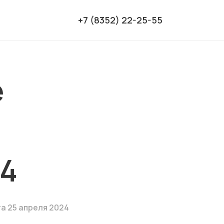
+7 (8352) 22-25-55
е
24
а 25 апреля 2024