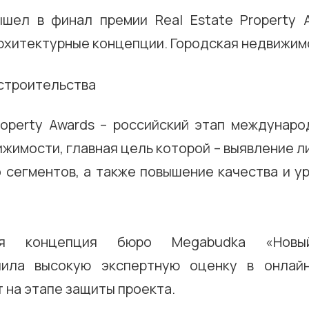
шел в финал премии Real Estate Property 
рхитектурные концепции. Городская недвижим
Property Awards – российский этап междунаро
жимости, главная цель которой – выявление л
 сегментов, а также повышение качества и у
ная концепция бюро Megabudka «Новы
ила высокую экспертную оценку в онлайн
 на этапе защиты проекта.