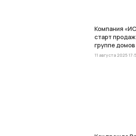
Компания «ИС
старт продаж 
группе домов
11 августа 2025 17: