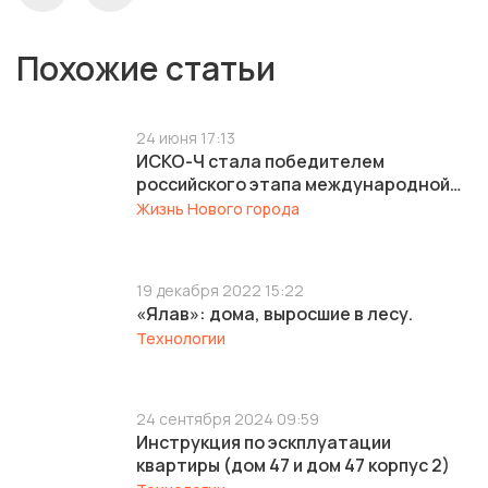
Похожие статьи
24 июня 17:13
ИСКО-Ч стала победителем
российского этапа международной
архитектурной премии REPA 2026
Жизнь Нового города
сразу в двух номинациях
19 декабря 2022 15:22
«Ялав»: дома, выросшие в лесу.
Технологии
24 сентября 2024 09:59
Инструкция по эскплуатации
квартиры (дом 47 и дом 47 корпус 2)