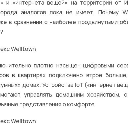
» и «интернета вещей» на территории от 
города аналогов пока не имеет. Почему We
же в сравнении с наиболее продвинутыми об
?
лючительно плотно насыщен цифровыми сер
ров в квартирах подключено втрое больше
умных» домах. Устройства IoT («интернет вещ
омогают управлять домашним хозяйством, о
вычные представления о комфорте.