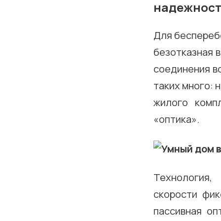
надежность
Для беспереб
безотказная 
соединения во
таких много: 
жилого комп
«оптика».
Технология,
скорости фик
пассивная оп