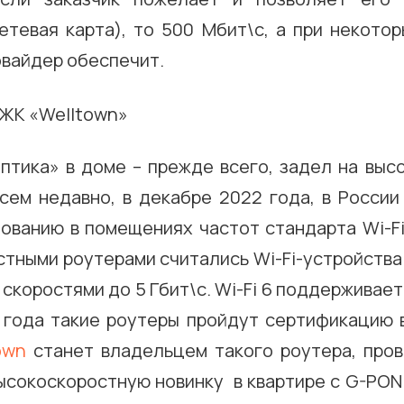
етевая карта), то 500 Мбит\с, а при некото
овайдер обеспечит.
оптика» в доме – прежде всего, задел на выс
сем недавно, в декабре 2022 года, в России
ованию в помещениях частот стандарта Wi-Fi
стными роутерами считались Wi-Fi-устройства
 скоростями до 5 Гбит\с. Wi-Fi 6 поддерживает 
 года такие роутеры пройдут сертификацию в
own
станет владельцем такого роутера, про
ысокоскоростную новинку в квартире с G-PON 