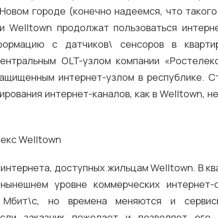
Новом городе (конечно надеемся, что такого
и Welltown продолжат пользоваться интерн
формацию с датчиков\ сенсоров в квартир
ентральным OLT-узлом компании «Ростелек
ащищенным интернет-узлом в республике. С
ирования интернет-каналов, как в Welltown, н
 интернета, доступных жильцам Welltown. В кв
 нынешнем уровне коммерческих интернет-с
 Мбит\с, но времена меняются и сервис
Если заказчик пожелает и позволяет его 