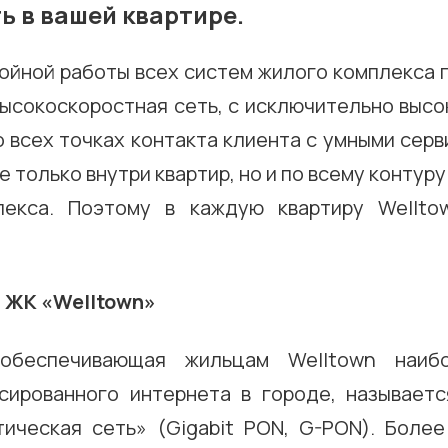
 в вашей квартире.
ойной работы всех систем жилого комплекса 
высокоскоростная сеть, с исключительно высо
 всех точках контакта клиента с умными серв
не только внутри квартир, но и по всему контур
лекса. Поэтому в каждую квартиру Wellto
 обеспечивающая жильцам Welltown наиб
сированного интернета в городе, называетс
тическая сеть» (Gigabit PON, G-PON). Более