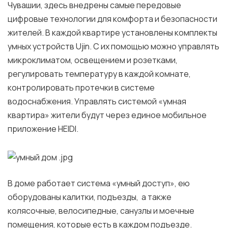
Чувашии, здесь внедрены самые передовые
цифровые технологии для комфорта и безопасности
жителей. В каждой квартире установлены комплекты
умных устройств Ujin. С их помощью можно управлять
микроклиматом, освещением и розетками,
регулировать температуру в каждой комнате,
контролировать протечки в системе
водоснабжения. Управлять системой «умная
квартира» жители будут через единое мобильное
приложение HEIDI.
В доме работает система «умный доступ», ею
оборудованы калитки, подъезды, а также
колясочные, велосипедные, санузлы и моечные
помещения, которые есть в каждом подъезде.