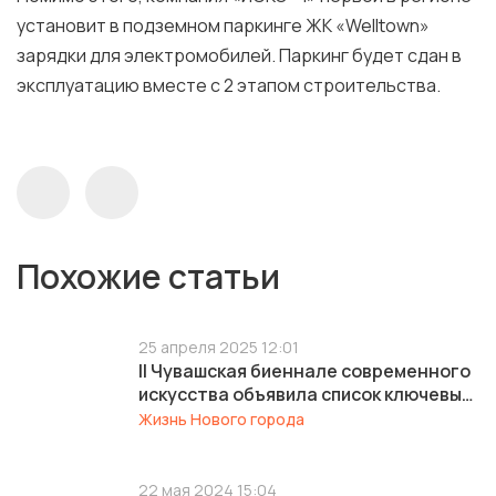
установит в подземном паркинге ЖК «Welltown»
зарядки для электромобилей. Паркинг будет сдан в
эксплуатацию вместе с 2 этапом строительства.
Похожие статьи
25 апреля 2025 12:01
II Чувашская биеннале современного
искусства объявила список ключевых
площадок ее проведения
Жизнь Нового города
22 мая 2024 15:04