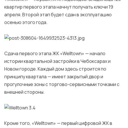
квартир первого этапа начнут получать ключи 19
апреля. Второй этап будет сдан в эксплуатацию
осенью этого года.
Сдача первого этапа ЖК «Welltown» — начало
истории квартальной застройки в Чебоксарах и
Новом городе. Каждый дом здесь строится по
принципу квартала — имеет закрытый двор и
прогулочные зоны с торгово-сервисными точками с
внешней стороны.
Кроме того, «Welltown» — первый цифровой ЖК в