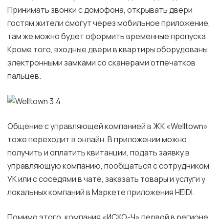
Принимать звонки с домофона, открывать двери
гостям жители смогут через мобильное приложение,
там же можно будет оформить временные пропуска.
Кроме того, входные двери в квартиры оборудованы
электронными замками со сканерами отпечатков
пальцев.
Общение с управляющей компанией в ЖК «Welltown»
тоже переходит в онлайн. В приложении можно
получить и оплатить квитанции, подать заявку в
управляющую компанию, пообщаться с сотрудником
УК или с соседями в чате, заказать товары и услуги у
локальных компаний в Маркете приложения HEIDI.
Помимо этого, компания «ИСКО-Ч» первой в регионе