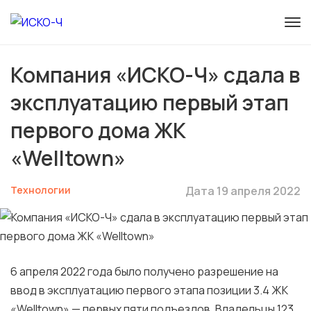
Компания «ИСКО-Ч» сдала в
эксплуатацию первый этап
первого дома ЖК
«Welltown»
Технологии
Дата 19 апреля 2022
6 апреля 2022 года было получено разрешение на
ввод в эксплуатацию первого этапа позиции 3.4 ЖК
«Welltown» — первых пяти подъездов. Владельцы 123