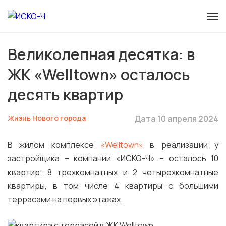
Великолепная десятка: в
ЖК «Welltown» осталось
десять квартир
Жизнь Нового города
Дата 10 апреля 2024
В жилом комплексе
«Welltown»
в реализации у
застройщика – компании «ИСКО-Ч» – осталось 10
квартир: 8 трехкомнатных и 2 четырехкомнатные
квартиры, в том числе 4 квартиры с большими
террасами на первых этажах.