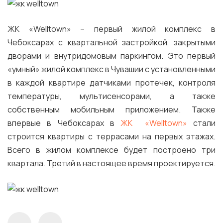
ЖК «Welltown» – первый жилой комплекс в
Чебоксарах с квартальной застройкой, закрытыми
дворами и внутридомовым паркингом. Это первый
«умный» жилой комплекс в Чувашии с установленными
в каждой квартире датчиками протечек, контроля
температуры, мультисенсорами, а также
собственным мобильным приложением. Также
впервые в Чебоксарах в
ЖК «Welltown»
стали
строится квартиры с террасами на первых этажах.
Всего в жилом комплексе будет построено три
квартала. Третий в настоящее время проектируется.