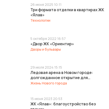
26 июня 2025 10:11
Три формата отделки в квартирах ЖК
«Ялав»
Технологии
5 октября 2022 16:57
«Двор ЖК «Ориентир»
Дворы и бульвары
29 июля 2024 15:15
Ледовая арена в Новом городе:
долгожданное открытие для
жителей района
Жизнь Нового города
15 июня 2023 20:53
ЖК «Ялав»: благоустройство без