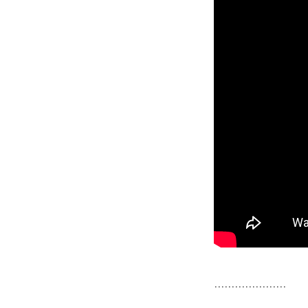
.....................