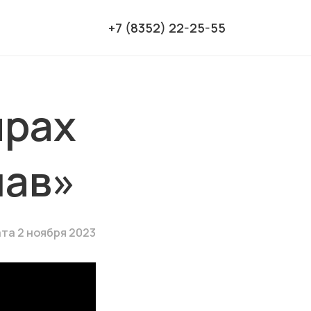
+7 (8352) 22-25-55
ирах
лав»
та 2 ноября 2023