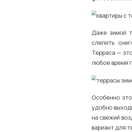
Даже зимой т
слепить снег
Терраса — это
любое время г
Особенно это
удобно выходи
на свежий воз
вариант для т