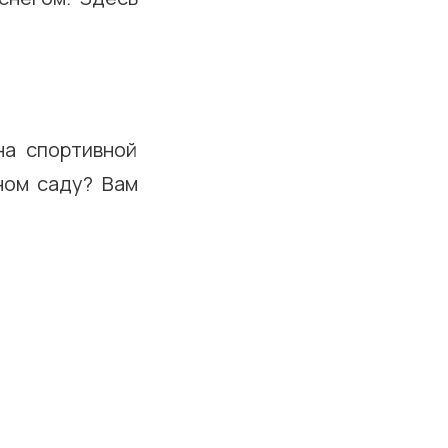
на спортивной
ном саду? Вам