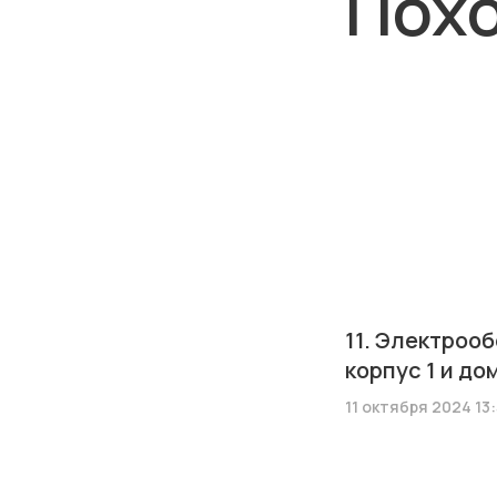
Похо
11. Электроо
корпус 1 и дом
11 октября 2024 13