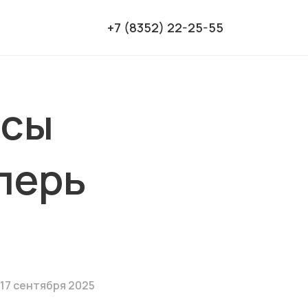
+7 (8352) 22-25-55
асы
перь
17 сентября 2025