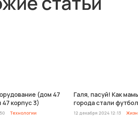
жие статьи
борудование (дом 47
Галя, пасуй! Как мам
 47 корпус 3)
города стали футбо
:50
Технологии
12 декабря 2024 12:13
Жизн