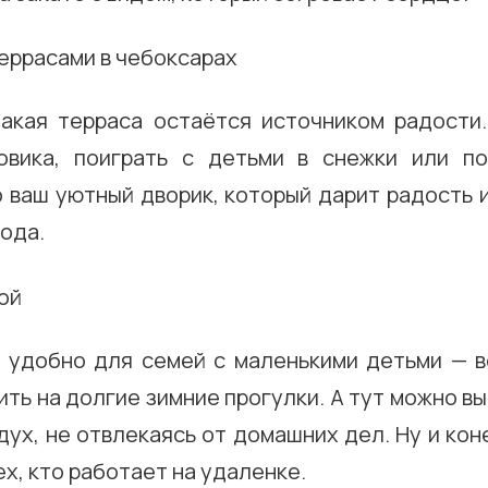
акая терраса остаётся источником радости
овика, поиграть с детьми в снежки или по
 ваш уютный дворик, который дарит радость 
ода.
 удобно для семей с маленькими детьми — в
ть на долгие зимние прогулки. А тут можно в
дух, не отвлекаясь от домашних дел. Ну и ко
ех, кто работает на удаленке.