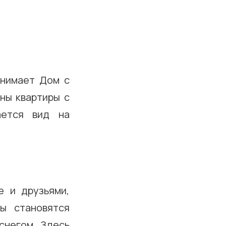
нимает Дом с
ены квартиры с
ается вид на
е и друзьями,
ы становятся
снегом. Здесь