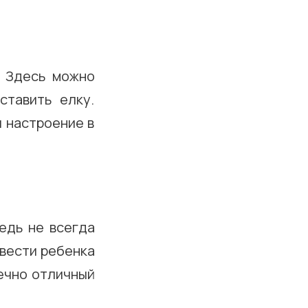
. Здесь можно
ставить елку.
и настроение в
едь не всегда
ывести ребенка
нечно отличный