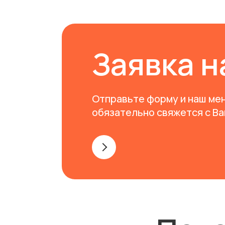
Заявка н
Отправьте форму и наш ме
обязательно свяжется с В