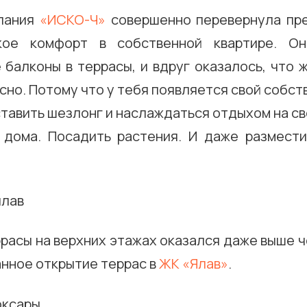
пания
«ИСКО-Ч»
совершенно перевернула пр
кое комфорт в собственной квартире. Он
балконы в террасы, и вдруг оказалось, что 
сно. Потому что у тебя появляется свой собст
тавить шезлонг и наслаждаться отдыхом на с
 дома. Посадить растения. И даже размест
ррасы на верхних этажах оказался даже выше ч
нное открытие террас в
ЖК «Ялав»
.