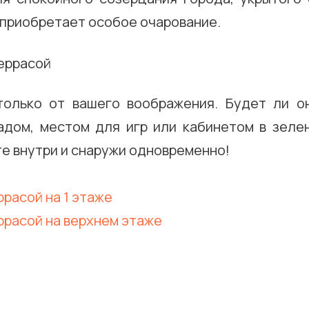
 приобретает особое очарование.
только от вашего воображения. Будет ли о
адом, местом для игр или кабинетом в зеле
е внутри и снаружи одновременно!
ррасой на 1 этаже
ррасой на верхнем этаже