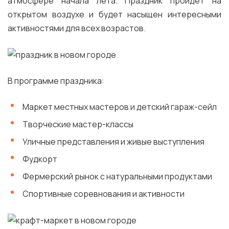
атмосфере начала лета. Праздник пройдёт на
открытом воздухе и будет насыщен интересными
активностями для всех возрастов.
В программе праздника:
Маркет местных мастеров и детский гараж-сейл
Творческие мастер-классы
Уличные представления и живые выступления
Фудкорт
Фермерский рынок с натуральными продуктами
Спортивные соревнования и активности