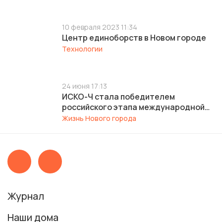
10 февраля 2023 11:34
Центр единоборств в Новом городе
Технологии
24 июня 17:13
ИСКО-Ч стала победителем
российского этапа международной
архитектурной премии REPA 2026
Жизнь Нового города
сразу в двух номинациях
Журнал
Наши дома