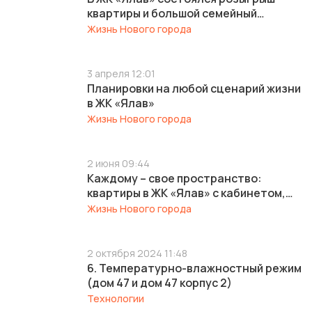
квартиры и большой семейный
праздник - Масленица
Жизнь Нового города
3 апреля 12:01
Планировки на любой сценарий жизни
в ЖК «Ялав»
Жизнь Нового города
2 июня 09:44
Каждому – свое пространство:
квартиры в ЖК «Ялав» с кабинетом,
детской гостиной и мастер-спальней
Жизнь Нового города
2 октября 2024 11:48
6. Температурно-влажностный режим
(дом 47 и дом 47 корпус 2)
Технологии