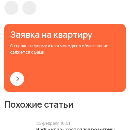
Заявка на квартиру
Отправьте форму и наш менеджер обязательно
свяжется с Вами
Похожие статьи
25 февраля 16:01
В ЖК «Ялав» состоялся розыгрыш