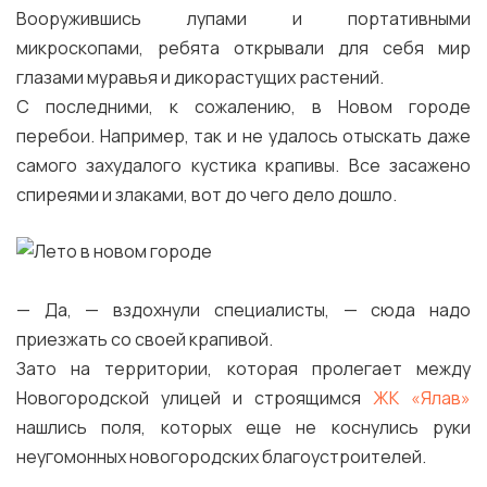
Вооружившись лупами и портативными
микроскопами, ребята открывали для себя мир
глазами муравья и дикорастущих растений.
С последними, к сожалению, в Новом городе
перебои. Например, так и не удалось отыскать даже
самого захудалого кустика крапивы. Все засажено
спиреями и злаками, вот до чего дело дошло.
— Да, — вздохнули специалисты, — сюда надо
приезжать со своей крапивой.
Зато на территории, которая пролегает между
Новогородской улицей и строящимся
ЖК «Ялав»
нашлись поля, которых еще не коснулись руки
неугомонных новогородских благоустроителей.