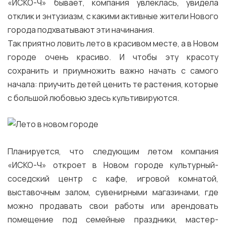
«ИСКО-Ч» бывает, компания увлеклась, увидела
отклик и энтузиазм, с какими активные жители Нового
города подхватывают эти начинания.
Так приятно ловить лето в красивом месте, а в Новом
городе очень красиво. И чтобы эту красоту
сохранить и приумножить важно начать с самого
начала: приучить детей ценить те растения, которые
с большой любовью здесь культивируются.
Планируется, что следующим летом компания
«ИСКО-Ч» откроет в Новом городе культурный-
соседский центр с кафе, игровой комнатой,
выставочным залом, сувенирными магазинами, где
можно продавать свои работы или арендовать
помещение под семейные праздники, мастер-