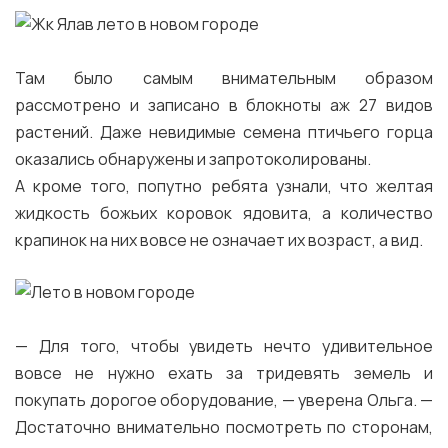
Там было самым внимательным образом
рассмотрено и записано в блокноты аж 27 видов
растений. Даже невидимые семена птичьего горца
оказались обнаружены и запротоколированы.
А кроме того, попутно ребята узнали, что желтая
жидкость божьих коровок ядовита, а количество
крапинок на них вовсе не означает их возраст, а вид.
— Для того, чтобы увидеть нечто удивительное
вовсе не нужно ехать за тридевять земель и
покупать дорогое оборудование, — уверена Ольга. —
Достаточно внимательно посмотреть по сторонам,