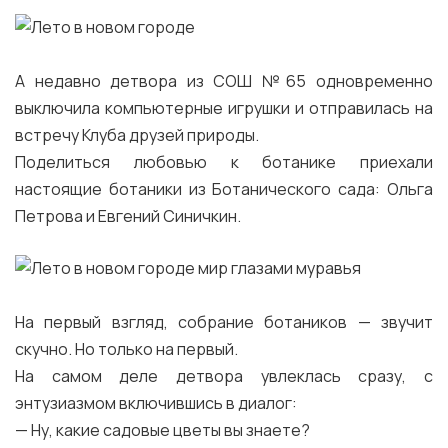
А недавно детвора из СОШ №65 одновременно
выключила компьютерные игрушки и отправилась на
встречу Клуба друзей природы.
Поделиться любовью к ботанике приехали
настоящие ботаники из Ботанического сада: Ольга
Петрова и Евгений Синичкин.
На первый взгляд, собрание ботаников — звучит
скучно. Но только на первый.
На самом деле детвора увлеклась сразу, с
энтузиазмом включившись в диалог:
— Ну, какие садовые цветы вы знаете?