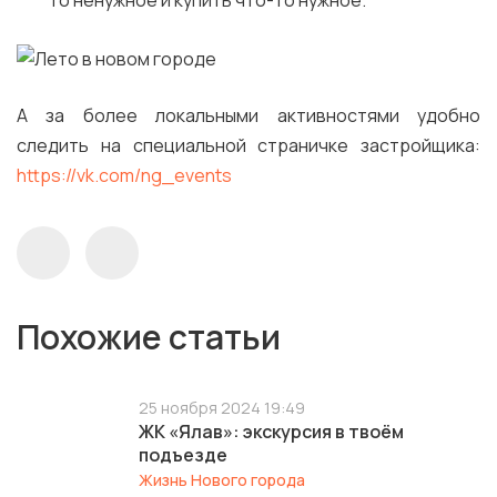
то ненужное и купить что-то нужное.
А за более локальными активностями удобно
следить на специальной страничке застройщика:
https://vk.com/ng_events
Похожие статьи
25 ноября 2024 19:49
ЖК «Ялав»: экскурсия в твоём
подъезде
Жизнь Нового города