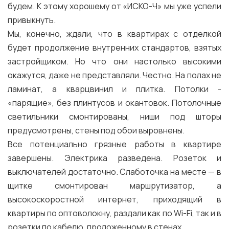
будем. К этому хорошему от «ИСКО-Ч» мы уже успели
привыкнуть.
Мы, конечно, ждали, что в квартирах с отделкой
будет продолжение внутренних стандартов, взятых
застройщиком. Но что они настолько высокими
окажутся, даже не представляли. Честно. На полах не
ламинат, а кварцвинил и плитка. Потолки -
«парящие», без плинтусов и окантовок. Потолочные
светильники смонтированы, ниши под шторы
предусмотрены, стены под обои выровнены.
Все потенциально грязные работы в квартире
завершены. Электрика разведена. Розеток и
выключателей достаточно. Слаботочка на месте — в
щитке смонтирован маршрутизатор, а
высокоскоростной интернет, приходящий в
квартиры по оптоволокну, раздали как по Wi-Fi, так и в
розетки по кабелю, проложенному в стенах.