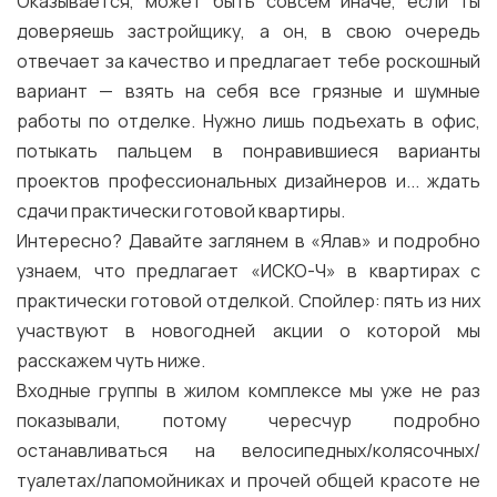
Оказывается, может быть совсем иначе, если ты
доверяешь застройщику, а он, в свою очередь
отвечает за качество и предлагает тебе роскошный
вариант — взять на себя все грязные и шумные
работы по отделке. Нужно лишь подъехать в офис,
потыкать пальцем в понравившиеся варианты
проектов профессиональных дизайнеров и... ждать
сдачи практически готовой квартиры.
Интересно? Давайте заглянем в «Ялав» и подробно
узнаем, что предлагает «ИСКО-Ч» в квартирах с
практически готовой отделкой. Спойлер: пять из них
участвуют в новогодней акции о которой мы
расскажем чуть ниже.
Входные группы в жилом комплексе мы уже не раз
показывали, потому чересчур подробно
останавливаться на велосипедных/колясочных/
туалетах/лапомойниках и прочей общей красоте не