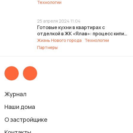
Технологии
25 апреля 2024 11:04
Готовые кухни в квартирах с
отделкой в ЖК «Ялав»: процесс кипит.
Что получат новоселы?
Жизнь Нового города
Технологии
Партнеры
Журнал
Наши дома
О застройщике
Контакты