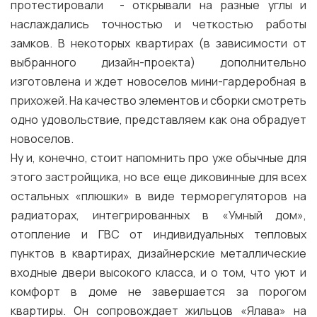
протестировали - открывали на разные углы и
наслаждались точностью и четкостью работы
замков. В некоторых квартирах (в зависимости от
выбранного дизайн-проекта) дополнительно
изготовлена и ждет новоселов мини-гардеробная в
прихожей. На качество элементов и сборки смотреть
одно удовольствие, представляем как она обрадует
новоселов.
Ну и, конечно, стоит напомнить про уже обычные для
этого застройщика, но все еще диковинные для всех
остальных «плюшки» в виде терморегуляторов на
радиаторах, интегрированных в «Умный дом»,
отопление и ГВС от индивидуальных тепловых
пунктов в квартирах, дизайнерские металлические
входные двери высокого класса, и о том, что уют и
комфорт в доме не завершается за порогом
квартиры. Он сопровождает жильцов «Ялава» на