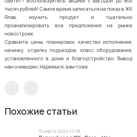
светит? Воспользуйтесь акцией с выгодой до 800
тысяч рублей! Самое время записаться на показ в ЖК
Ялав, изучить продукт и тщательно
проанализировать все предложения на рынке
новостроек.
Сравните цены, планировки, качество исполнения,
начинку, отделку подъездов, класс оборудования,
установленного в доме и благоустройство. Вывод
нам очевиден. Надеемся, вам тоже.
Похожие статьи
15 марта 2024 12:08